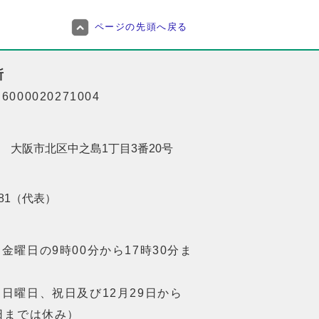
ページの先頭へ戻る
所
000020271004
201 大阪市北区中之島1丁目3番20号
8181（代表）
金曜日の9時00分から17時30分ま
日曜日、祝日及び12月29日から
日までは休み）