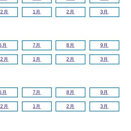
12月
1月
2月
3月
6月
7月
8月
9月
12月
1月
2月
3月
6月
7月
8月
9月
12月
1月
2月
3月