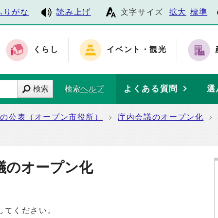
ふりがな
読み上げ
文字サイズ
拡大
標準
くらし
イベント・観光
よくある質問
選
検索
検索ヘルプ
報の公表（オープン市役所）
庁内会議のオープン化
議のオープン化
してください。