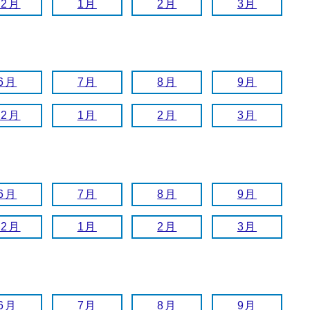
12月
1月
2月
3月
6月
7月
8月
9月
12月
1月
2月
3月
6月
7月
8月
9月
12月
1月
2月
3月
6月
7月
8月
9月