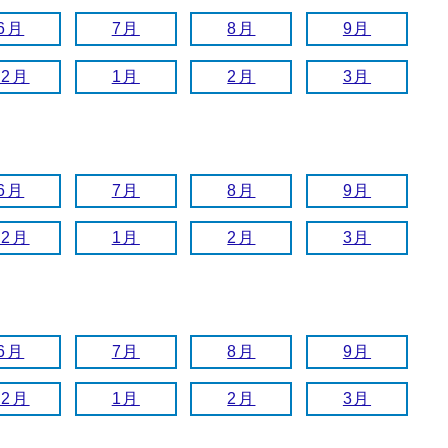
6月
7月
8月
9月
12月
1月
2月
3月
6月
7月
8月
9月
12月
1月
2月
3月
6月
7月
8月
9月
12月
1月
2月
3月