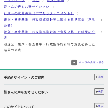
トップページ
市政
市政に参加
皆さんの声をお寄せください
行政への意見募集（パブリック・コメント）
規則・審査基準・行政指導指針等に関する意見募集（意見
公募）
規則・審査基準・行政指導指針等で意見公募した結果の公
表
浪速区 規則・審査基準・行政指導指針等で意見公募した
結果の公表
ページの先頭へ戻る
手続きやイベントのご案内
表示
皆さんの声をお寄せください
表示
このサイトについて
表示