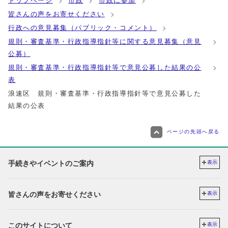
トップページ
市政
市政に参加
皆さんの声をお寄せください
行政への意見募集（パブリック・コメント）
規則・審査基準・行政指導指針等に関する意見募集（意見
公募）
規則・審査基準・行政指導指針等で意見公募した結果の公
表
浪速区 規則・審査基準・行政指導指針等で意見公募した
結果の公表
ページの先頭へ戻る
手続きやイベントのご案内
表示
皆さんの声をお寄せください
表示
このサイトについて
表示