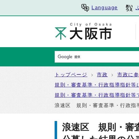
Language
トップページ
市政
市政に
規則・審査基準・行政指導指針等
規則・審査基準・行政指導指針等
浪速区 規則・審査基準・行政指
浪速区 規則・審