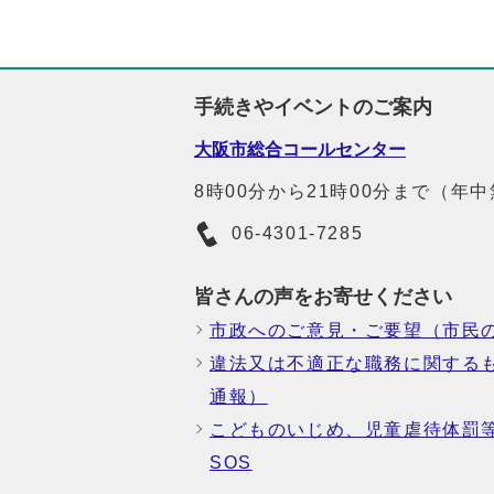
手続きやイベントのご案内
大阪市総合コールセンター
8時00分から21時00分まで（年
06-4301-7285
皆さんの声をお寄せください
市政へのご意見・ご要望（市民
違法又は不適正な職務に関する
通報）
こどものいじめ、児童虐待体罰
SOS