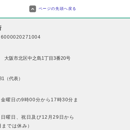
ページの先頭へ戻る
所
000020271004
201 大阪市北区中之島1丁目3番20号
8181（代表）
金曜日の9時00分から17時30分ま
日曜日、祝日及び12月29日から
日までは休み）