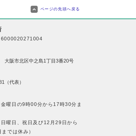
ページの先頭へ戻る
所
000020271004
201 大阪市北区中之島1丁目3番20号
8181（代表）
金曜日の9時00分から17時30分ま
日曜日、祝日及び12月29日から
日までは休み）