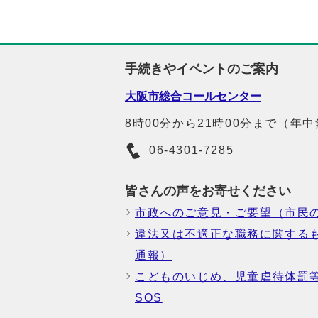
手続きやイベントのご案内
大阪市総合コールセンター
8時00分から21時00分まで（年
06-4301-7285
皆さんの声をお寄せください
市政へのご意見・ご要望（市民
違法又は不適正な職務に関する
通報）
こどものいじめ、児童虐待体罰
SOS