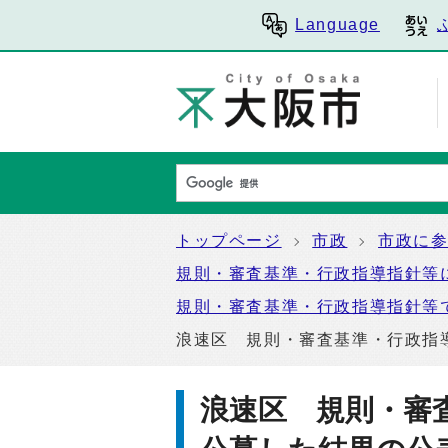
Language
トップページ
市政
市政に
規則・審査基準・行政指導指針等
規則・審査基準・行政指導指針等
浪速区 規則・審査基準・行政指
浪速区 規則・審