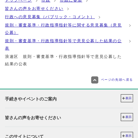
トップページ
市政
市政に参加
皆さんの声をお寄せください
行政への意見募集（パブリック・コメント）
規則・審査基準・行政指導指針等に関する意見募集（意見
公募）
規則・審査基準・行政指導指針等で意見公募した結果の公
表
浪速区 規則・審査基準・行政指導指針等で意見公募した
結果の公表
ページの先頭へ戻る
手続きやイベントのご案内
表示
皆さんの声をお寄せください
表示
このサイトについて
表示