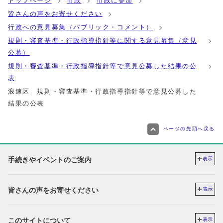
トップページ
市政
市政に参加
皆さんの声をお寄せください
行政への意見募集（パブリック・コメント）
規則・審査基準・行政指導指針等に関する意見募集（意見
公募）
規則・審査基準・行政指導指針等で意見公募した結果の公
表
浪速区 規則・審査基準・行政指導指針等で意見公募した
結果の公表
ページの先頭へ戻る
手続きやイベントのご案内
表示
皆さんの声をお寄せください
表示
このサイトについて
表示