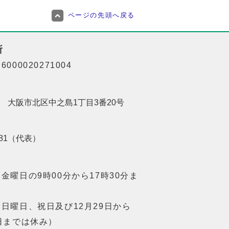
ページの先頭へ戻る
所
000020271004
201 大阪市北区中之島1丁目3番20号
8181（代表）
金曜日の9時00分から17時30分ま
日曜日、祝日及び12月29日から
日までは休み）