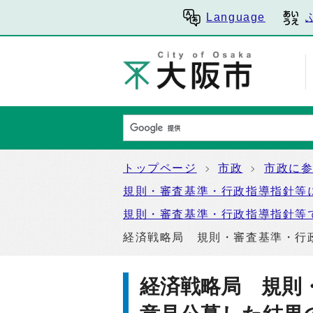
Language
トップページ
市政
市政に
規則・審査基準・行政指導指針等
規則・審査基準・行政指導指針等
経済戦略局 規則・審査基準・行
経済戦略局 規則