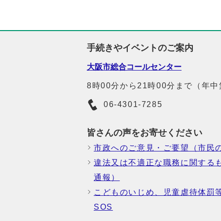
手続きやイベントのご案内
大阪市総合コールセンター
8時00分から21時00分まで（年
06-4301-7285
皆さんの声をお寄せください
市政へのご意見・ご要望（市民
違法又は不適正な職務に関する
通報）
こどものいじめ、児童虐待体罰
SOS