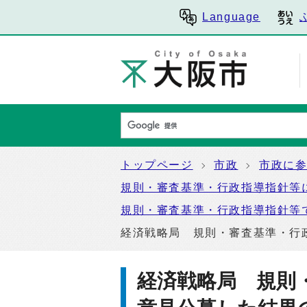
Language
トップページ
市政
市政に
規則・審査基準・行政指導指針等
規則・審査基準・行政指導指針等
経済戦略局 規則・審査基準・行
経済戦略局 規則