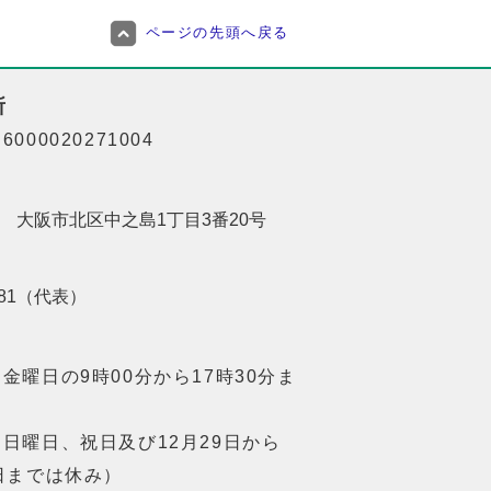
ページの先頭へ戻る
所
000020271004
201 大阪市北区中之島1丁目3番20号
8181（代表）
金曜日の9時00分から17時30分ま
日曜日、祝日及び12月29日から
日までは休み）