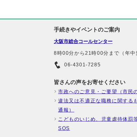
手続きやイベントのご案内
大阪市総合コールセンター
8時00分から21時00分まで（年
06-4301-7285
皆さんの声をお寄せください
市政へのご意見・ご要望（市民
違法又は不適正な職務に関する
通報）
こどものいじめ、児童虐待体罰
SOS