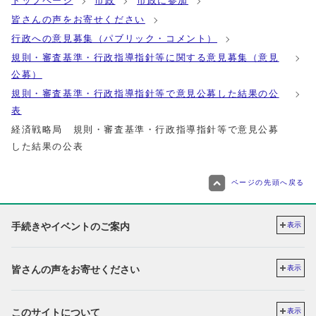
トップページ
市政
市政に参加
皆さんの声をお寄せください
行政への意見募集（パブリック・コメント）
規則・審査基準・行政指導指針等に関する意見募集（意見
公募）
規則・審査基準・行政指導指針等で意見公募した結果の公
表
経済戦略局 規則・審査基準・行政指導指針等で意見公募
した結果の公表
ページの先頭へ戻る
手続きやイベントのご案内
表示
皆さんの声をお寄せください
表示
このサイトについて
表示