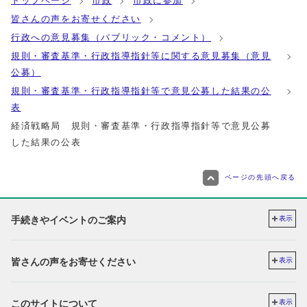
トップページ
市政
市政に参加
皆さんの声をお寄せください
行政への意見募集（パブリック・コメント）
規則・審査基準・行政指導指針等に関する意見募集（意見
公募）
規則・審査基準・行政指導指針等で意見公募した結果の公
表
経済戦略局 規則・審査基準・行政指導指針等で意見公募
した結果の公表
ページの先頭へ戻る
手続きやイベントのご案内
表示
皆さんの声をお寄せください
表示
このサイトについて
表示