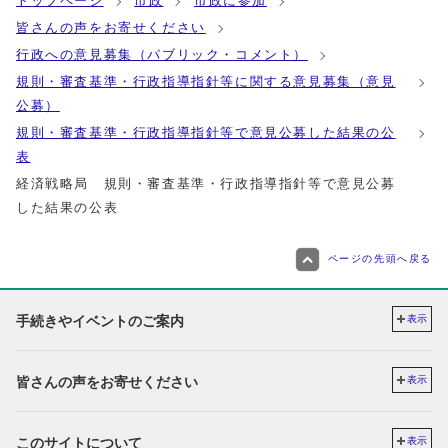
トップページ
市政
市政に参加
皆さんの声をお寄せください
行政への意見募集（パブリック・コメント）
規則・審査基準・行政指導指針等に関する意見募集（意見
公募）
規則・審査基準・行政指導指針等で意見公募した結果の公
表
経済戦略局 規則・審査基準・行政指導指針等で意見公募
した結果の公表
ページの先頭へ戻る
手続きやイベントのご案内
表示
皆さんの声をお寄せください
表示
このサイトについて
表示