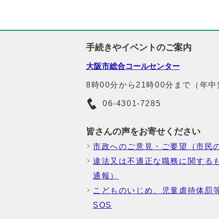
手続きやイベントのご案内
大阪市総合コールセンター
8時00分から21時00分まで（年
06-4301-7285
皆さんの声をお寄せください
市政へのご意見・ご要望（市民
違法又は不適正な職務に関する
通報）
こどものいじめ、児童虐待体罰
SOS