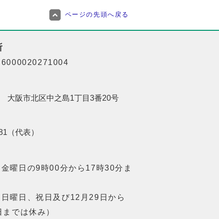
ページの先頭へ戻る
所
000020271004
201 大阪市北区中之島1丁目3番20号
8181（代表）
金曜日の9時00分から17時30分ま
日曜日、祝日及び12月29日から
日までは休み）