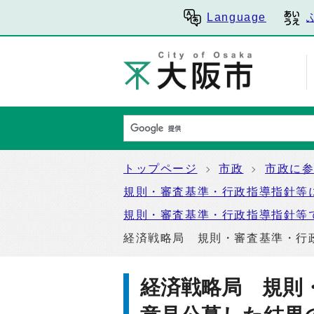
Language
トップページ
市政
市政に
規則・審査基準・行政指導指針等
規則・審査基準・行政指導指針等
経済戦略局 規則・審査基準・行
経済戦略局 規則