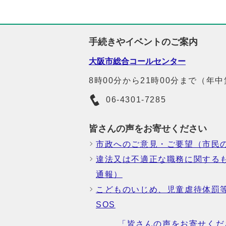
手続きやイベントのご案内
大阪市総合コールセンター
8時00分から21時00分まで（年
06-4301-7285
皆さんの声をお寄せください
市政へのご意見・ご要望（市民
違法又は不適正な職務に関する
通報）
こどものいじめ、児童虐待体罰
SOS
「皆さんの声をお寄せくだ