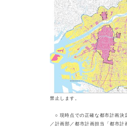
禁止します。
○ 現時点での正確な都市計画決
／計画部／都市計画担当「都市計