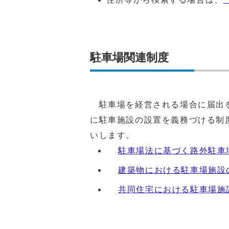
駐車場関連制度
駐車場を経営される場合に届出を
に駐車施設の設置を義務づける制
いします。
駐車場法に基づく路外駐車
建築物における駐車場施設
共同住宅における駐車場施