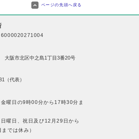
ページの先頭へ戻る
所
000020271004
201 大阪市北区中之島1丁目3番20号
8181（代表）
金曜日の9時00分から17時30分ま
日曜日、祝日及び12月29日から
日までは休み）