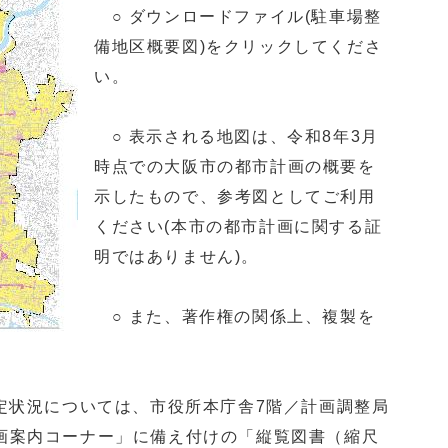
○ ダウンロードファイル(駐車場整
備地区概要図)をクリックしてくださ
い。
○ 表示される地図は、令和8年3月
時点での大阪市の都市計画の概要を
示したもので、参考図としてご利用
ください(本市の都市計画に関する証
明ではありません)。
○ また、著作権の関係上、複製を
定状況については、市役所本庁舎7階／計画調整局
画案内コーナー」に備え付けの「縦覧図書（縮尺