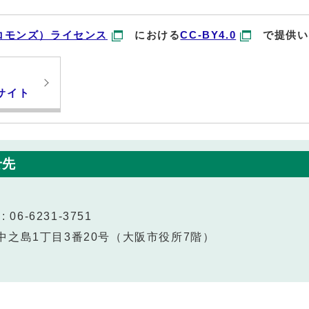
コモンズ）ライセンス
における
CC-BY4.0
で提供い
サイト
せ先
 06-6231-3751
北区中之島1丁目3番20号（大阪市役所7階）