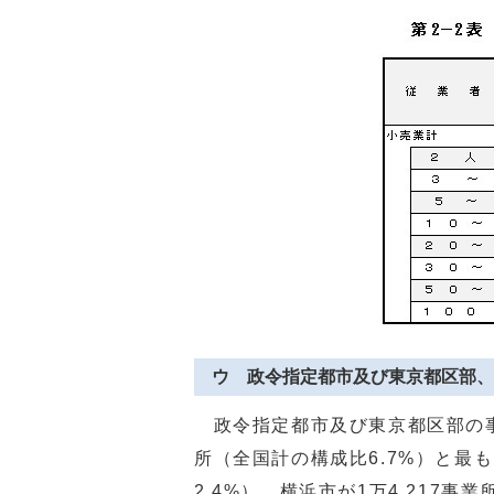
ウ 政令指定都市及び東京都区部、
政令指定都市及び東京都区部の事業
所（全国計の構成比6.7%）と最も
2.4%）、横浜市が1万4,217事業