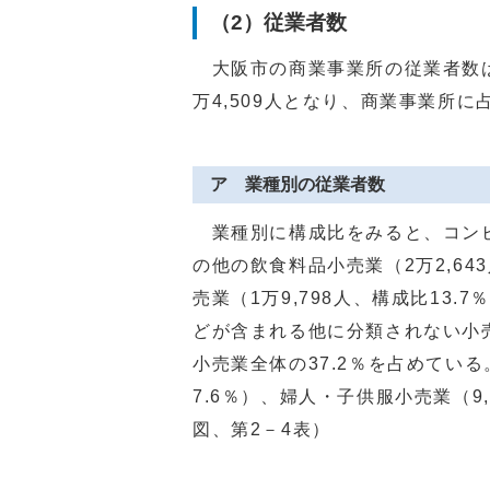
（2）従業者数
大阪市の商業事業所の従業者数は3
万4,509人となり、商業事業所に
ア 業種別の従業者数
業種別に構成比をみると、コンビ
の他の飲食料品小売業（2万2,64
売業（1万9,798人、構成比13
どが含まれる他に分類されない小売業
小売業全体の37.2％を占めてい
7.6％）、婦人・子供服小売業（9
図、第2－4表）