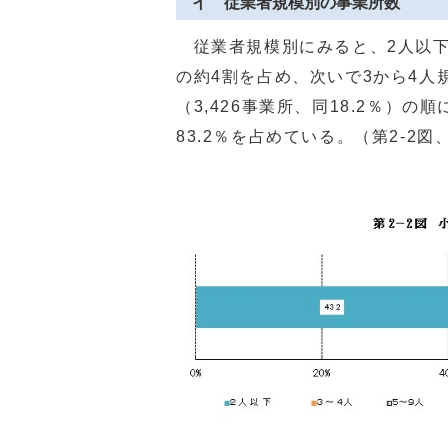
イ 従業者規模別の事業所数
従業者規模別にみると、2人以下規
の約4割を占め、次いで3から4人規模
（3,426事業所、同18.2％）
83.2％を占めている。（第2‐2図、