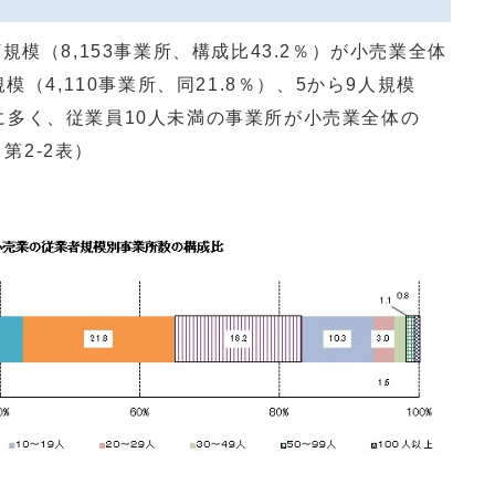
模（8,153事業所、構成比43.2％）が小売業全体
（4,110事業所、同21.8％）、5から9人規模
の順に多く、従業員10人未満の事業所が小売業全体の
第2‐2表）