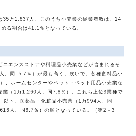
5万1,837人。このうち小売業の従業者数は、14
占める割合は41.1％となっている。
ニエンスストアや料理品小売業などが含まれるそ
3人、同15.7％）が最も高く、次いで、各種食料品小
.7％）、ホームセンターやペット・ペット用品小売業な
（1万1,260人、同7.8％）、これら上位3業種で
る。以下、医薬品・化粧品小売業（1万994人、同
,616人、同6.7％）の順となっている。（第2－3