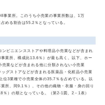
98事業所。このうち小売業の事業所数は、1万
に占める割合は55.2％となっている。
コンビニエンスストアや料理品小売業などが含まれ
3事業所、構成比13.6％）が最も高く、以下、ホー
小売業などが含まれる他に分類されない小売業
、ドラッグストアなどが含まれる医薬品・化粧品小売業
れら上位3業種で小売業全体の35.7％を占めている。以
1事業所、同9.1％）、その他の織物・衣服・身の回り
5.8％）の順となっている。（第2‐1図、2－1表）