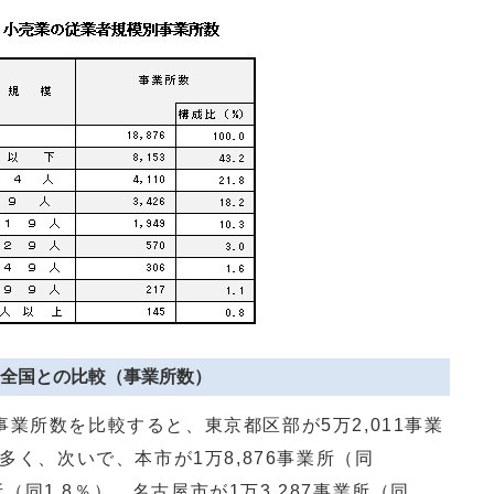
全国との比較（事業所数）
所数を比較すると、東京都区部が5万2,011事業
多く、次いで、本市が1万8,876事業所（同
所（同1.8％）、名古屋市が1万3,287事業所（同