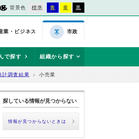
背景色
標準
青
黄
黒
産業・ビジネス
市政
んで探す
組織から探す
統計調査結果
小売業
探している情報が見つからない
情報が見つからないときは