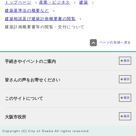
トップページ
産業・ビジネス
建築
建築基準法の概要など
建築相談及び建築計画概要書の閲覧
建築計画概要書等の閲覧・交付について
ページの先頭へ戻る
手続きやイベントのご案内
表示
皆さんの声をお寄せください
表示
このサイトについて
表示
大阪市役所
表示
Copyright (C) City of Osaka All rights reserved.