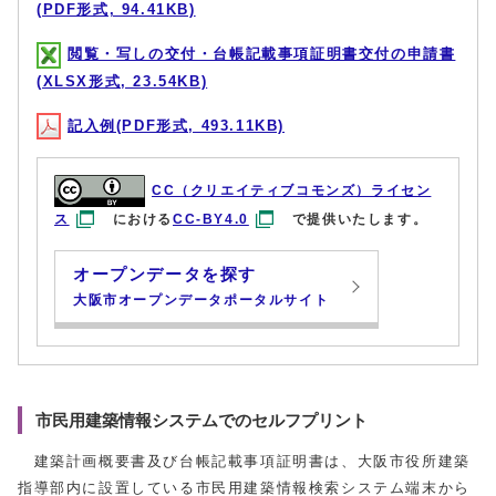
(PDF形式, 94.41KB)
閲覧・写しの交付・台帳記載事項証明書交付の申請書
(XLSX形式, 23.54KB)
記入例(PDF形式, 493.11KB)
CC（クリエイティブコモンズ）ライセン
ス
における
CC-BY4.0
で提供いたします。
オープンデータを探す
大阪市オープンデータポータルサイト
市民用建築情報システムでのセルフプリント
建築計画概要書及び台帳記載事項証明書は、大阪市役所建築
指導部内に設置している市民用建築情報検索システム端末から