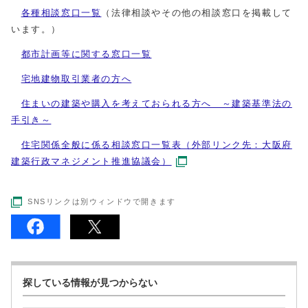
各種相談窓口一覧
（法律相談やその他の相談窓口を掲載して
います。）
都市計画等に関する窓口一覧
宅地建物取引業者の方へ
住まいの建築や購入を考えておられる方へ ～建築基準法の
手引き～
住宅関係全般に係る相談窓口一覧表（外部リンク先：大阪府
建築行政マネジメント推進協議会）
SNSリンクは別ウィンドウで開きます
探している情報が見つからない