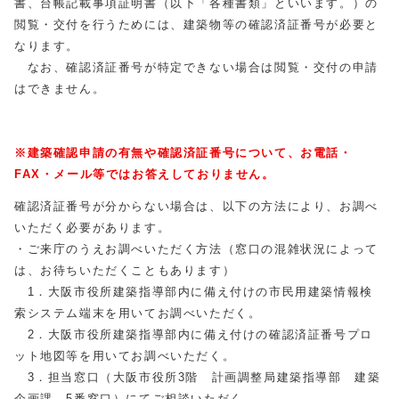
書、台帳記載事項証明書（以下「各種書類」といいます。）の
閲覧・交付を行うためには、建築物等の確認済証番号が必要と
なります。
なお、確認済証番号が特定できない場合は閲覧・交付の申請
はできません。
※建築確認申請の有無や確認済証番号について、お電話・
FAX・メール等ではお答えしておりません。
確認済証番号が分からない場合は、以下の方法により、お調べ
いただく必要があります。
・ご来庁のうえお調べいただく方法（窓口の混雑状況によって
は、お待ちいただくこともあります）
1．大阪市役所建築指導部内に備え付けの市民用建築情報検
索システム端末を用いてお調べいただく。
2．大阪市役所建築指導部内に備え付けの確認済証番号プロ
ット地図等を用いてお調べいただく。
3．担当窓口（大阪市役所3階 計画調整局建築指導部 建築
企画課 5番窓口）にてご相談いただく。