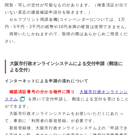
閲覧・写しの交付が可能なものがあります。（検査済証が出て
いない直近の建築確認申請分を除きます。）
セルフプリント用課金機(コインベンダー)については、1万
円・5千円・2千円の紙幣や10円未満の硬貨は使用できません。
両替いたしかねますので、取得の際はあらかじめご用意くだ
さい。
大阪市行政オンラインシステムによる交付申請（郵送に
よる交付）
インターネットによる申請の流れについて
確認済証番号の分かる物件に限り
、
大阪市行政オンラインシ
ステム
を用いて交付申請し、郵送による交付を受けること
ができます。
大阪市行政オンラインシステムをお使いいただくにあたっ
て、事前に「利用者の新規登録」が必要です。
新規登録後、大阪市行政オンラインシステム上の「申請でき