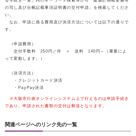
る手続き一覧」内のキーワード検索等から「建築計画概要書等
の写し及び台帳記載事項証明書の交付申請」を検索してくださ
い。
なお、申請に係る費用及び決済方法については以下の通りで
す。
（申請費用）
交付手数料 250円／件 ＋ 送料 140円～（重量によ
って変動します。）
（決済方法）
・クレジットカード決済
・PayPay決済
※大阪市行政オンラインシステム上で行えるのは申請手続き
であり、申請された書類の交付は郵送となります。
関連ページへのリンク先の一覧