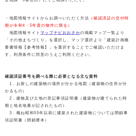
・地図情報サイトからお調べいただく方法
（確認済証の交付時
期が令和4・5年度の物件に限る）
地図情報サイト
マップナビおおさか
の掲載マップ一覧より
「その他まちづくり」を選択し、マップ選択より「建築計画概
要書情報【参考情報】」を選択することでご確認いただけま
す。利用条件に同意のうえご利用ください。
確認済証番号を調べる際に必要となる主な資料
1．お探しの建築物の場所が分かる地図（建築物の住所が分
かるもの）
2．建物及び土地の登記事項証明書（建築物が建てられた時
期と地名地番が記されたもの）
3．概ね昭和55年以前に建築された建築物については閉鎖事
項証明書（閉鎖謄本）