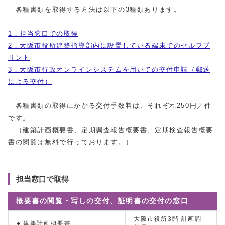
各種書類を取得する方法は以下の3種類あります。
1．担当窓口での取得
2．大阪市役所建築指導部内に設置している端末でのセルフプ
リント
3．大阪市行政オンラインシステムを用いての交付申請（郵送
による交付）
各種書類の取得にかかる交付手数料は、それぞれ250円／件
です。
（建築計画概要書、定期調査報告概要書、定期検査報告概要
書の閲覧は無料で行っております。）
担当窓口で取得
概要書の閲覧・写しの交付、証明書の交付の窓口
大阪市役所3階 計画調
● 建築計画概要書