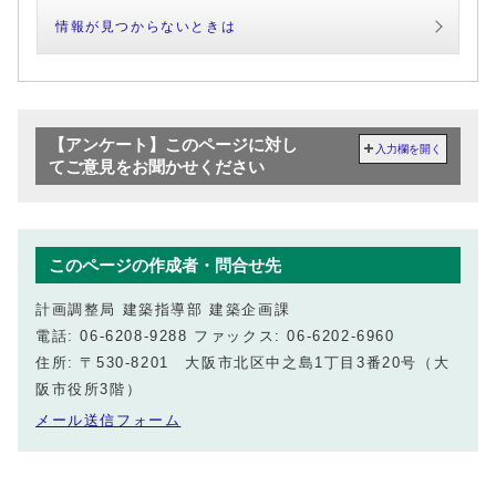
情報が見つからないときは
【アンケート】このページに対し
入力欄を開く
てご意見をお聞かせください
このページの作成者・問合せ先
計画調整局 建築指導部 建築企画課
電話: 06-6208-9288 ファックス: 06-6202-6960
住所: 〒530-8201 大阪市北区中之島1丁目3番20号（大
阪市役所3階）
メール送信フォーム