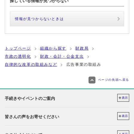
探している情報が見つからない
情報が見つからないときは
トップページ
組織から探す
財政局
市政の透明化
財政・会計・公金支出
自律的な改革の取組みなど
広告事業の取組み
ページの先頭へ戻る
手続きやイベントのご案内
表示
皆さんの声をお寄せください
表示