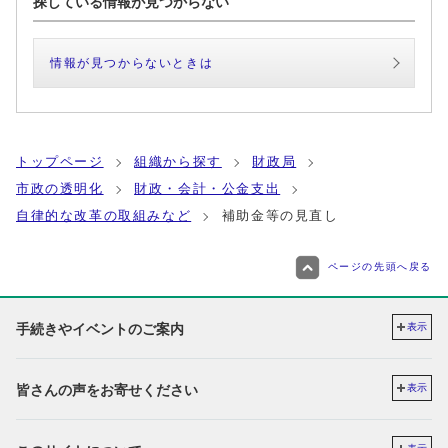
探している情報が見つからない
情報が見つからないときは
トップページ
組織から探す
財政局
市政の透明化
財政・会計・公金支出
自律的な改革の取組みなど
補助金等の見直し
ページの先頭へ戻る
手続きやイベントのご案内
表示
皆さんの声をお寄せください
表示