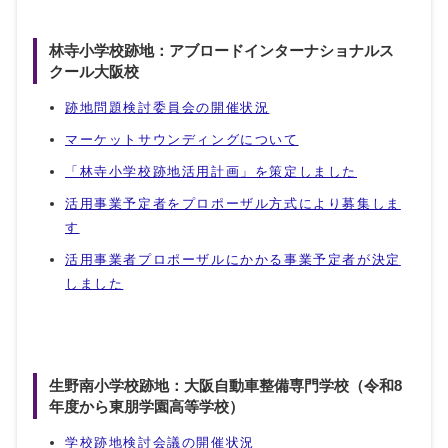
林寺小学校跡地：アブロードインターナショナルス
クール大阪校
跡地問題検討委員会の開催状況
マーケットサウンディングについて
「林寺小学校跡地活用計画」を策定しました
活用事業予定者をプロポーザル方式により募集しま
す
活用事業者プロポーザルにかかる事業予定者が決定
しました
生野南小学校跡地：大阪自動車整備専門学校（令和8
年度から東朋学園高等学校）
学校跡地検討会議の開催状況