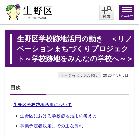
メニュー
生野区学校跡地活用の動き ＜リノ
ベーションまちづくりプロジェク
ト～学校跡地をみんなの学校へ～＞
ページ番号：613930
2026年3月3日
目次
│
生野区学校跡地活用について
生野区における学校跡地活用の考え方
事業予定者決定までの主な流れ