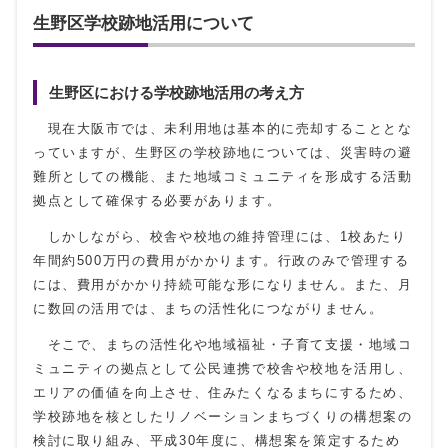
生野区学校跡地活用について
生野区における学校跡地活用の考え方
現在大阪市では、未利用地は基本的に売却することとな
っていますが、生野区の学校跡地については、災害時の避
難所としての機能、また地域コミュニティを形成する活動
拠点として確保する必要があります。
しかしながら、校舎や校地の維持管理には、1校あたり
年間約500万円の費用がかかります。行政のみで管理する
には、費用がかかり持続可能な形になりません。また、月
に数回の活用では、まちの活性化につながりません。
そこで、まちの活性化や地域福祉・子育て支援・地域コ
ミュニティの拠点として公民連携で校舎や校地を活用し、
エリアの価値を向上させ、住みたくなるまちにするため、
学校跡地を核としたリノベーションまちづくりの構想案の
検討に取り組み、平成30年度に、構想案を策定するため