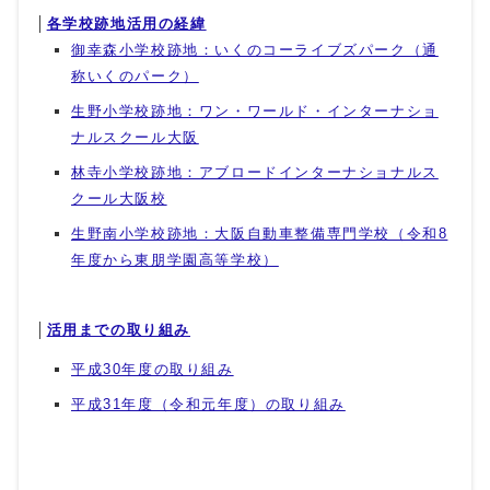
│
各学校跡地活用の経緯
御幸森小学校跡地：いくのコーライブズパーク（通
称いくのパーク）
生野小学校跡地：ワン・ワールド・インターナショ
ナルスクール大阪
林寺小学校跡地：アブロードインターナショナルス
クール大阪校
生野南小学校跡地：大阪自動車整備専門学校（令和8
年度から東朋学園高等学校）
│
活用までの取り組み
平成30年度の取り組み
平成31年度（令和元年度）の取り組み