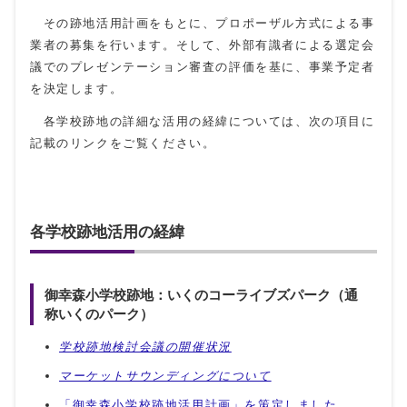
その跡地活用計画をもとに、プロポーザル方式による事
業者の募集を行います。そして、外部有識者による選定会
議でのプレゼンテーション審査の評価を基に、事業予定者
を決定します。
各学校跡地の詳細な活用の経緯については、次の項目に
記載のリンクをご覧ください。
各学校跡地活用の経緯
御幸森小学校跡地：いくのコーライブズパーク（通
称いくのパーク）
学校跡地検討会議の開催状況
マーケットサウンディングについて
「御幸森小学校跡地活用計画」を策定しました