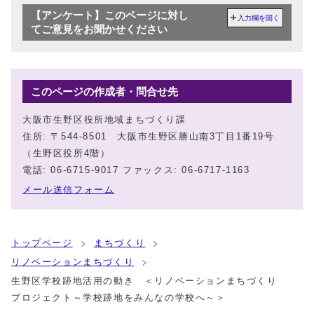
【アンケート】このページに対し
入力欄を開く
てご意見をお聞かせください
このページの作成者・問合せ先
大阪市生野区役所地域まちづくり課
住所: 〒544-8501 大阪市生野区勝山南3丁目1番19号
（生野区役所4階）
電話: 06-6715-9017 ファックス: 06-6717-1163
メール送信フォーム
トップページ
まちづくり
リノベーションまちづくり
生野区学校跡地活用の動き ＜リノベーションまちづくり
プロジェクト～学校跡地をみんなの学校へ～＞