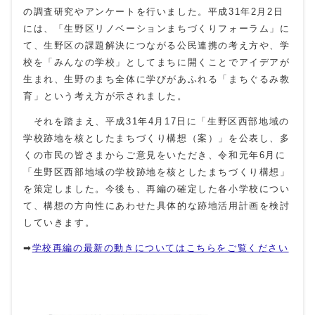
の調査研究やアンケートを行いました。平成31年2月2日
には、「生野区リノベーションまちづくりフォーラム」に
て、生野区の課題解決につながる公民連携の考え方や、学
校を「みんなの学校」としてまちに開くことでアイデアが
生まれ、生野のまち全体に学びがあふれる「まちぐるみ教
育」という考え方が示されました。
それを踏まえ、平成31年4月17日に「生野区西部地域の
学校跡地を核としたまちづくり構想（案）」を公表し、多
くの市民の皆さまからご意見をいただき、令和元年6月に
「生野区西部地域の学校跡地を核としたまちづくり構想」
を策定しました。今後も、再編の確定した各小学校につい
て、構想の方向性にあわせた具体的な跡地活用計画を検討
していきます。
➡
学校再編の最新の動きについてはこちらをご覧ください