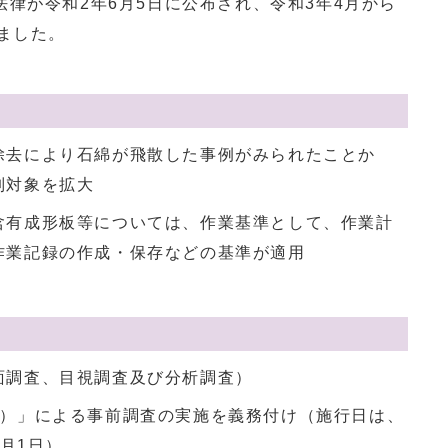
律が令和2年6月5日に公布され、令和3年4月から
ました。
除去により石綿が飛散した事例がみられたことか
制対象を拡大
含有成形板等については、作業基準として、作業計
作業記録の作成・保存などの基準が適用
面調査、目視調査及び分析調査）
1）」による事前調査の実施を義務付け（施行日は、
1月1日）。