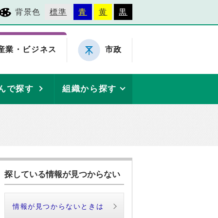
背景色
標準
青
黄
黒
産業・ビジネス
市政
んで探す
組織から探す
探している情報が見つからない
情報が見つからないときは