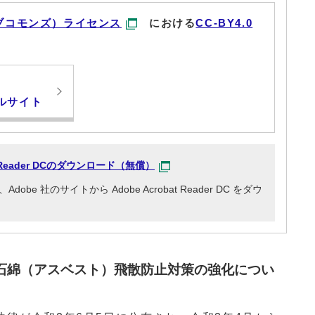
ブコモンズ）ライセンス
における
CC-BY4.0
ルサイト
at Reader DCのダウンロード（無償）
e 社のサイトから Adobe Acrobat Reader DC をダウ
石綿（アスベスト）飛散防止対策の強化につい