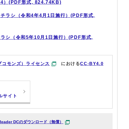
PDF形式, 824.74KB)
ラシ（令和4年4月1日施行）(PDF形式,
シ（令和5年10月1日施行）(PDF形式,
ブコモンズ）ライセンス
における
CC-BY4.0
ルサイト
at Reader DCのダウンロード（無償）