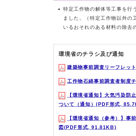
特定工作物の解体等工事を行
ました。（特定工作物以外の
いるおそれのある材料の除去
環境省のチラシ及び通知
建築物事前調査リーフレット（令
工作物石綿事前調査者制度チラシ
【環境省通知】大気汚染防
ついて（通知）(PDF形式, 85.7
【環境省通知（参考）】事
図(PDF形式, 91.81KB)