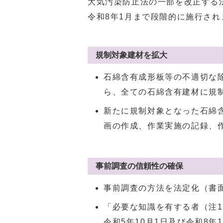
大気汚染防止法の一部を改正する法
令和8年1月まで段階的に施行され
規制対象建材を拡大
石綿含有成形板等の不適切な
ら、全ての石綿含有建材に規
新たに規制対象となった石綿
画の作成、作業実施の記録、
事前調査の信頼性の確保
事前調査の方法を法定化（書
「必要な知識を有する者（注
令和5年10月1日及び令和8年