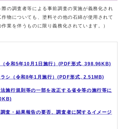
う際の調査者等による事前調査の実施が義務化され
工作物についても、塗料その他の石綿が使用されて
の作業を伴うものに限り義務化されています。）
和5年10月1日施行）(PDF形式, 398.96KB)
（令和8年1月施行）(PDF形式, 2.51MB)
止法施行規則等の一部を改正する省令等の施行等に
0KB)
前調査・結果報告の要否、調査者に関するイメージ