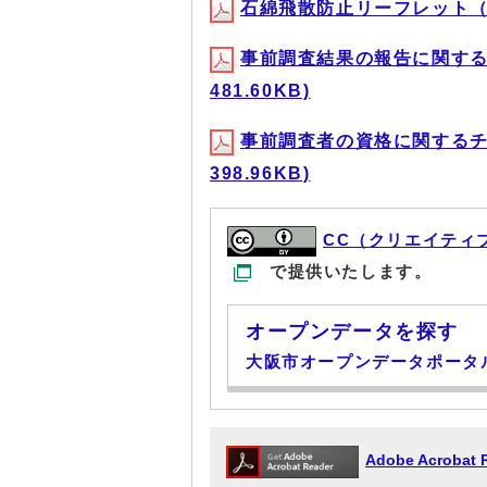
石綿飛散防止リーフレット（4）(
事前調査結果の報告に関するチ
481.60KB)
事前調査者の資格に関するチラ
398.96KB)
CC（クリエイティ
で提供いたします。
オープンデータを探す
大阪市オープンデータポータ
Adobe Acrob