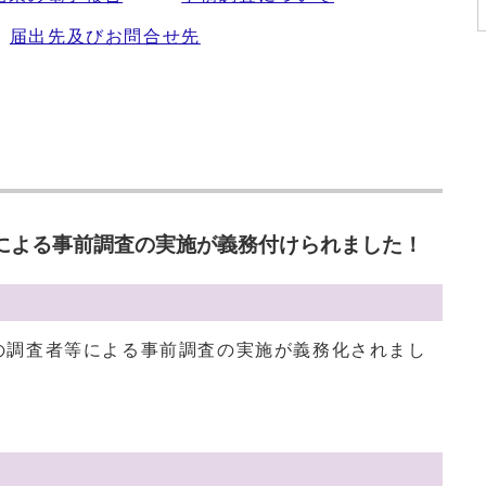
届出先及びお問合せ先
による事前調査の実施が義務付けられました！
の調査者等による事前調査の実施が義務化されまし