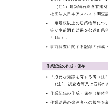
（注1）建築物石綿含有建材
社団法人日本アスベスト調査
一定規模以上の建築物等につ
等が事前調査結果を都道府県
月1日）。
事前調査に関する記録の作成
作業記録の作成・保存
「必要な知識を有する者（注
（注2）調査者等又は石綿作
作業記録の作成・保存（解体
作業結果の発注者への報告を