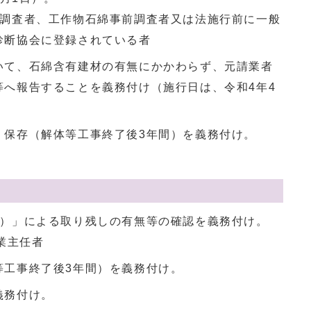
調査者、工作物石綿事前調査者又は法施行前に一般
診断協会に登録されている者
いて、石綿含有建材の有無にかかわらず、元請業者
等へ報告することを義務付け（施行日は、令和4年4
・保存（解体等工事終了後3年間）を義務付け。
2）」による取り残しの有無等の確認を義務付け。
業主任者
等工事終了後3年間）を義務付け。
義務付け。