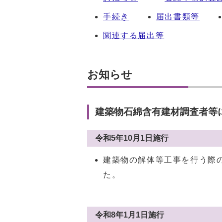
手続き
届出書類等
関連する届出等
お知らせ
建築物石綿含有建材調査者等
令和5年10月1日施行
建築物の解体等工事を行う際
た。
令和8年1月1日施行