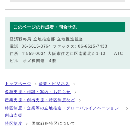
このページの作成者・問合せ先
経済戦略局 立地推進部 立地推進担当
電話: 06‐6615‐3764 ファックス: 06‐6615‐7433
住所: 〒559-0034 大阪市住之江区南港北2‐1‐10 ATC
ビル オズ棟南館 4階
トップページ
産業・ビジネス
各種支援・相談・案内・お知らせ
産業支援・創出支援・特区制度など
特区制度・企業等の立地推進・グローバルイノベーション
創出支援
特区制度
国家戦略特区について