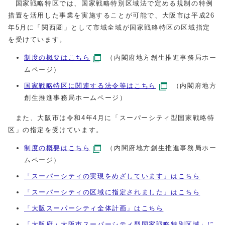
国家戦略特区では、国家戦略特別区域法で定める規制の特例
措置を活用した事業を実施することが可能で、大阪市は平成26
年5月に「関西圏」として市域全域が国家戦略特区の区域指定
を受けています。
制度の概要はこちら
（内閣府地方創生推進事務局ホー
ムページ）
国家戦略特区に関連する法令等はこちら
（内閣府地方
創生推進事務局ホームページ）
また、大阪市は令和4年4月に「スーパーシティ型国家戦略特
区」の指定を受けています。
制度の概要はこちら
（内閣府地方創生推進事務局ホー
ムページ）
「スーパーシティの実現をめざしています」はこちら
「スーパーシティの区域に指定されました」はこちら
「大阪スーパーシティ全体計画」はこちら
「大阪府・大阪市スーパーシティ型国家戦略特別区域」に