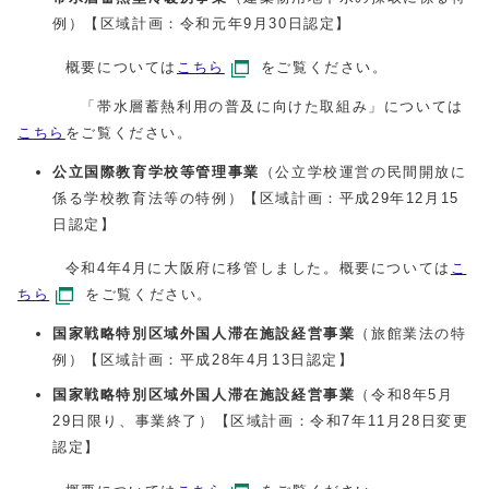
例）【区域計画：令和元年9月30日認定】
概要については
こちら
をご覧ください。
「帯水層蓄熱利用の普及に向けた取組み」については
こちら
をご覧ください。
公立国際教育学校等管理事業
（公立学校運営の民間開放に
係る学校教育法等の特例）【区域計画：平成29年12月15
日認定】
令和4年4月に大阪府に移管しました。概要については
こ
ちら
をご覧ください。
国家戦略特別区域外国人滞在施設経営事業
（旅館業法の特
例）【区域計画：平成28年4月13日認定】
国家戦略特別区域外国人滞在施設経営事業
（令和8年5月
29日限り、事業終了）【区域計画：令和7年11月28日変更
認定】