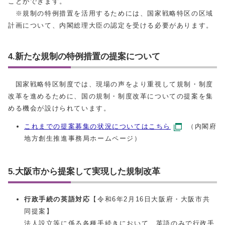
ことができます。
※規制の特例措置を活用するためには、国家戦略特区の区域
計画について、内閣総理大臣の認定を受ける必要があります。
4.新たな規制の特例措置の提案について
国家戦略特区制度では、現場の声をより重視して規制・制度
改革を進めるために、国の規制・制度改革についての提案を集
める機会が設けられています。
これまでの提案募集の状況についてはこちら
（内閣府
地方創生推進事務局ホームページ）
5.大阪市から提案して実現した規制改革
行政手続の英語対応
【令和6年2月16日大阪府・大阪市共
同提案】
法人設立等に係る各種手続きにおいて、英語のみで行政手