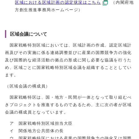
区域における区域計画の認定状況はこちら
（内閣府地
方創生推進事務局ホームページ）
区域会議について
国家戦略特別区域においては、区域計画の作成、認定区域計
画及びその実施に係る連絡調整並びに産業の国際競争力の強化
及び国際的な経済活動の拠点の形成に関し必要な協議を行うた
め、区域ごとに国家戦略特別区域会議を組織することとしてい
ます。
（区域会議の構成員）
国家戦略特区は、国・地方・民間が一体となって取り組むべ
きプロジェクトを推進するものであるため、主に次の者が区域
会議の構成員となっています。
ア 国家戦略特別区域担当大臣
イ 関係地方公共団体の長
ウ 国家戦略特区における産業の国際競争力の強化又は国際