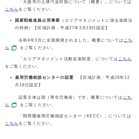
「大阪市の土壌汚染対策について（概要）」については
こちら
をご覧ください。
国家戦略道路占用事業
（エリアマネジメントに係る道路法
の特例）【区域計画：平成27年3月19日認定】
令和4年3月に全国展開されました。概要については
こち
ら
をご覧ください。
「エリアマネジメント活動促進制度」については
こちら
をご覧ください。
雇用労働相談センターの設置
【区域計画：平成26年12
月19日認定】
設置主体は国（厚生労働省）です。概要については
こち
ら
をご覧ください。
「関西圏雇用労働相談センター（KECC）」については
こちら
をご覧ください。