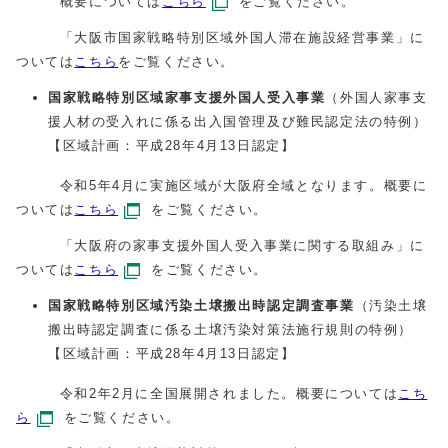
概要については
こちら
をご覧ください。
「大阪市国家戦略特別区域外国人滞在施設経営事業」に
ついては
こちら
をご覧ください。
国家戦略特別区域家事支援外国人受入事業
（外国人家事支
援人材の受入れに係る出入国管理及び難民認定法の特例）
【区域計画：平成28年4月13日認定】
令和5年4月に実施区域が大阪府全域となります。概要に
ついては
こちら
をご覧ください。
「大阪府の家事支援外国人受入事業に関する取組み」に
ついては
こちら
をご覧ください。
国家戦略特別区域汚染土壌搬出時認定調査事業
（汚染土壌
搬出時認定調査に係る土壌汚染対策法施行規則の特例）
【区域計画：平成28年4月13日認定】
令和2年2月に全国展開されました。概要については
こち
ら
をご覧ください。