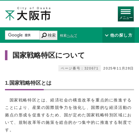
メニュー
検索
他の探し方
検索ヘルプ
国家戦略特区について
ページ番号：320671
2025年11月28日
1.国家戦略特区とは
国家戦略特区とは、経済社会の構造改革を重点的に推進する
ことにより、産業の国際競争力を強化し、国際的な経済活動の
拠点の形成を促進するため、国が定めた国家戦略特別区域にお
いて、規制改革等の施策を総合的かつ集中的に推進する制度で
す。