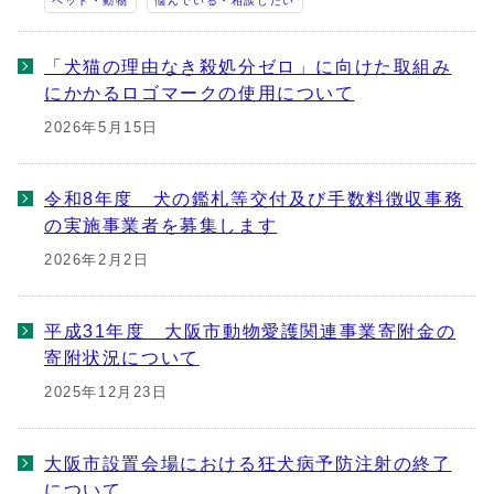
ペット・動物
悩んでいる・相談したい
「犬猫の理由なき殺処分ゼロ」に向けた取組み
にかかるロゴマークの使用について
2026年5月15日
令和8年度 犬の鑑札等交付及び手数料徴収事務
の実施事業者を募集します
2026年2月2日
平成31年度 大阪市動物愛護関連事業寄附金の
寄附状況について
2025年12月23日
大阪市設置会場における狂犬病予防注射の終了
について