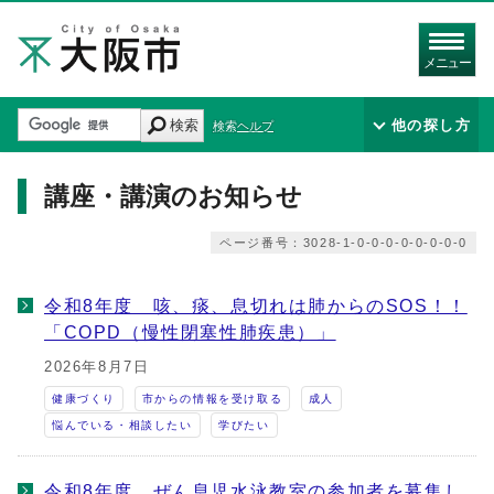
メニュー
検索
他の探し方
検索ヘルプ
講座・講演のお知らせ
ページ番号：3028-1-0-0-0-0-0-0-0-0
令和8年度 咳、痰、息切れは肺からのSOS！！
「COPD（慢性閉塞性肺疾患）」
2026年8月7日
健康づくり
市からの情報を受け取る
成人
悩んでいる・相談したい
学びたい
令和8年度 ぜん息児水泳教室の参加者を募集し