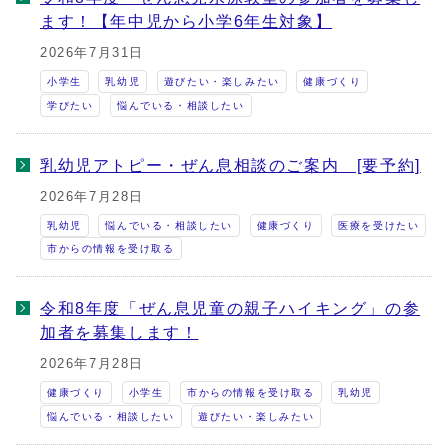
ます！【年中児から小学6年生対象】
2026年7月31日
小学生
乳幼児
遊びたい・楽しみたい
健康づくり
学びたい
悩んでいる・相談したい
乳幼児アトピー・ぜん息相談のご案内 [要予約]
2026年7月28日
乳幼児
悩んでいる・相談したい
健康づくり
医療を受けたい
市からの情報を受け取る
令和8年度「ぜん息児童の親子ハイキング」の参
加者を募集します！
2026年7月28日
健康づくり
小学生
市からの情報を受け取る
乳幼児
悩んでいる・相談したい
遊びたい・楽しみたい