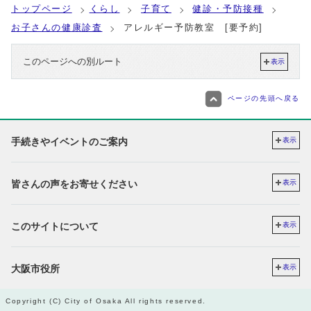
トップページ
くらし
子育て
健診・予防接種
お子さんの健康診査
アレルギー予防教室 [要予約]
このページへの別ルート
表示
ページの先頭へ戻る
手続きやイベントのご案内
表示
皆さんの声をお寄せください
表示
このサイトについて
表示
大阪市役所
表示
Copyright (C) City of Osaka All rights reserved.