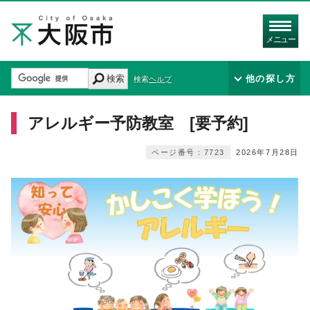
メニュー
検索
他の探し方
検索ヘルプ
アレルギー予防教室 [要予約]
ページ番号：7723
2026年7月28日