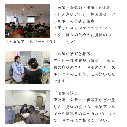
「医師・保健師・栄養士のお話」
・ぜん息やアトピー性皮膚炎、ア
レルギーの予防と治療
・正しいスキンケアのポイント
・ダニ除去のためのお掃除のコ
ツ・食物アレルギーへの対応 など
「医師の診察と相談」
アトピー性皮膚炎（湿疹）・ぜん
息の症状のこと、お薬のこと、ス
キンケアのこと等、ご相談いただ
けます。
「個別相談」
保健師・栄養士に保湿剤などの塗
り方、身体の洗い方、食物アレル
ギーや離乳食の進め方などについ
て、お気軽にご相談ください。