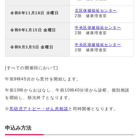
北区保健福祉センター
令和8年11月18日 水曜日
2階 健康増進室
中央区保健福祉センター
令和9年1月15日 金曜日
2階 健康増進室
中央区保健福祉センター
令和9月3月5日 金曜日
2階 健康増進室
[すべての開催回において]
午前9時45分から受付を開始します。
午前10時からおはなし、午前10時40分頃から診察、個別相談
を開始し、順次終了となります。
※
乳幼児アトピー・ぜん息相談
と同時開催となります。
申込み方法