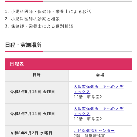
1. 小児科医師・保健師・栄養士によるお話
2. 小児科医師の診察と相談
3. 保健師・栄養士による個別相談
日程・実施場所
日程表
日時
会場
大阪市保健所 あべのメデ
令和8年5月15日 金曜日
ィックス
12階 研修室2
大阪市保健所 あべのメデ
令和8年7月14日 火曜日
ィックス
12階 研修室2
北区保健福祉センター
令和8年9月2日 水曜日
2階 健康増進室