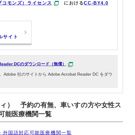
ブコモンズ）ライセンス
における
CC-BY4.0
ルサイト
at Reader DCのダウンロード（無償）
e 社のサイトから Adobe Acrobat Reader DC をダウ
ィ） 予約の有無、車いすの方や女性ス
可能医療機関一覧
・外国語対応可能医療機関一覧