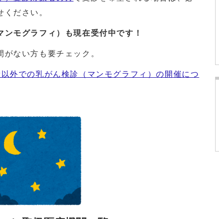
せください。
マンモグラフィ）も現在受付中です！
間がない方も要チェック。
所以外での乳がん検診（マンモグラフィ）の開催につ