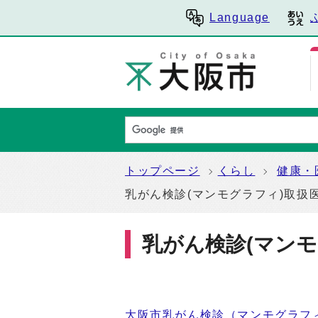
Language
トップページ
くらし
健康・
乳がん検診(マンモグラフィ)取扱
乳がん検診(マンモ
大阪市乳がん検診（マンモグラフ