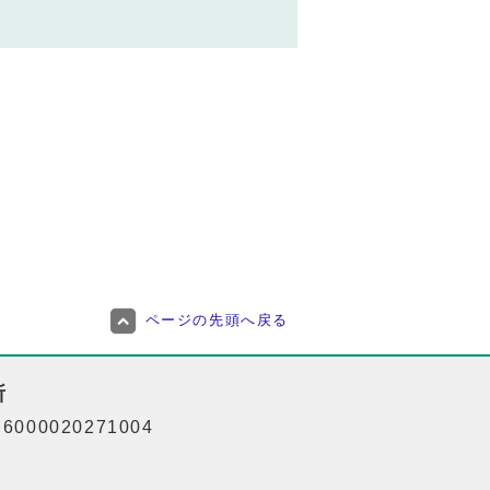
ページの先頭へ戻る
所
000020271004