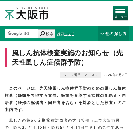
メニュー
検索
他の探し方
検索ヘルプ
風しん抗体検査実施のお知らせ（先
天性風しん症候群予防）
ページ番号：259312
2026年8月3日
このページは、先天性風しん症候群予防のための風しん抗体
検査（妊娠を希望する女性、
妊娠を希望する女性の
配偶者・同
居者（妊婦の配偶者・同居者を含む）を対象とした検査）のご
案内です。
風しんの第5期定期接種対象者の方（接種時点で大阪市民
の、昭和37 年4月2日～昭和54 年4月1日生まれの男性であっ