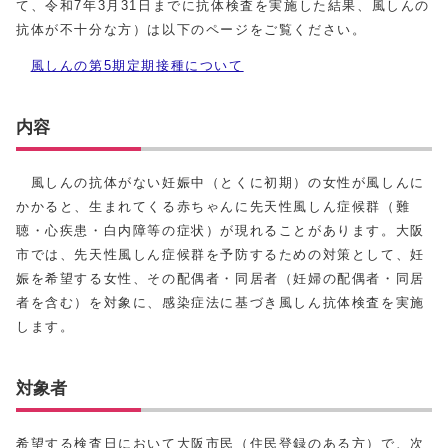
て、令和7年3月31日までに抗体検査を実施した結果、風しんの
抗体が不十分な方）は以下のページをご覧ください。
風しんの第5期定期接種について
内容
風しんの抗体がない妊娠中（とくに初期）の女性が風しんに
かかると、生まれてくる赤ちゃんに先天性風しん症候群（難
聴・心疾患・白内障等の症状）が現れることがあります。大阪
市では、先天性風しん症候群を予防するための対策として、妊
娠を希望する女性、その配偶者・同居者（妊婦の配偶者・同居
者を含む）を対象に、感染症法に基づき風しん抗体検査を実施
します。
対象者
希望する検査日において大阪市民（住民登録のある方）で、次