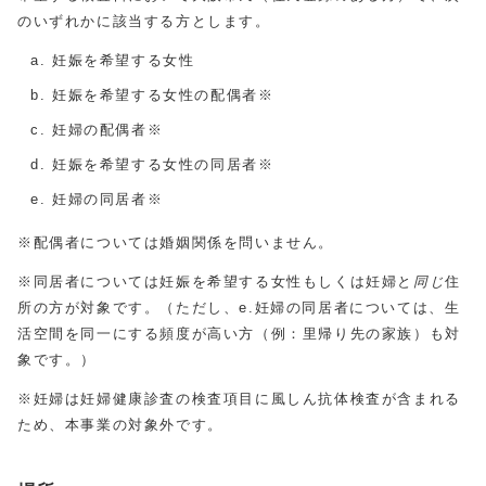
のいずれかに該当する方とします。
妊娠を希望する女性
妊娠を希望する女性の配偶者※
妊婦の配偶者※
妊娠を希望する女性の同居者※
妊婦の同居者※
※配偶者については婚姻関係を問いません。
※同居者については妊娠を希望する女性もしくは妊婦と
同じ
住
所の方が対象です。（ただし、e.妊婦の同居者については、生
活空間を同一にする頻度が高い方（例：里帰り先の家族）も対
象です。）
※妊婦は妊婦健康診査の検査項目に風しん抗体検査が含まれる
ため、本事業の対象外です。