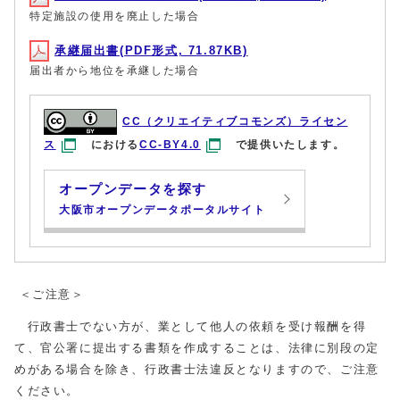
特定施設の使用を廃止した場合
承継届出書(PDF形式, 71.87KB)
届出者から地位を承継した場合
CC（クリエイティブコモンズ）ライセン
ス
における
CC-BY4.0
で提供いたします。
オープンデータを探す
大阪市オープンデータポータルサイト
＜ご注意＞
行政書士でない方が、業として他人の依頼を受け報酬を得
て、官公署に提出する書類を作成することは、法律に別段の定
めがある場合を除き、行政書士法違反となりますので、ご注意
ください。