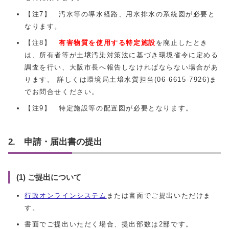
【注7】 汚水等の導水経路、用水排水の系統図が必要と
なります。
【注8】
有害物質を使用する特定施設
を廃止したとき
は、所有者等が土壌汚染対策法に基づき環境省令に定める
調査を行い、大阪市長へ報告しなければならない場合があ
ります。 詳しくは環境局土壌水質担当(06-6615-7926)ま
でお問合せください。
【注9】 特定施設等の配置図が必要となります。
2. 申請・届出書の提出
(1) ご提出について
行政オンラインシステム
または書面でご提出いただけま
す。
書面でご提出いただく場合、提出部数は2部です。