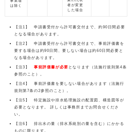
業の代表
事業場
者が変更
は除く
した場合
【注1】 申請書受付から許可書交付まで、約90日間必要
となる場合があります。
【注2】 申請書受付から許可書交付まで、事前評価書を
要する場合は約90日間、要しない場合は約60日間必要と
なる場合があります。
【注3】
事前評価書が必要
となります（法施行規則第4条
参照のこと）。
【注4】 事前評価書を要しない場合があります（法施行
規則第7条の2参照のこと）。
【注5】 特定施設や排水処理施設の配置図、構造図等が
必要となります。 詳しくは事務所までお問合せくださ
い。
【注6】 排出水の量（排水系統別の量を含む）にかかる
ものに限ります。