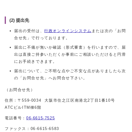
(2) 提出先
届出の受付は、
行政オンラインシステム
または次の「お問
合せ先」で行っております。
届出に不備が無いか確認（形式審査）を行いますので、届
出は直接ご持参いただくか事前にご相談いただけると円滑
にお手続きできます。
届出について、ご不明な点やご不安な点がありましたら次
の「お問合せ先」へお問合せ下さい。
（お問合せ先）
住所：〒559-0034 大阪市住之江区南港北2丁目1番10号
ATCビルITM棟6階
電話番号：
06-6615-7525
ファックス：06-6615-6583