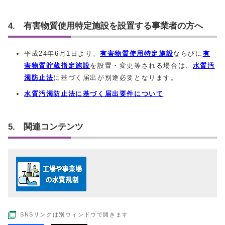
4. 有害物質使用特定施設を設置する事業者の方へ
平成24年6月1日より、
有害物質使用特定施設
ならびに
有
害物質貯蔵指定施設
を設置・変更等される場合は、
水質汚
濁防止法
に基づく届出が別途必要となります。
水質汚濁防止法に基づく届出要件について
5. 関連コンテンツ
SNSリンクは別ウィンドウで開きます