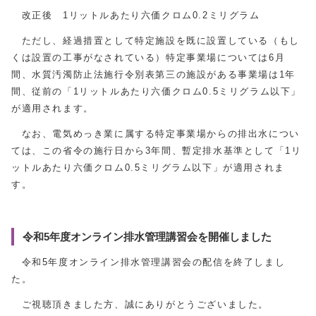
改正後 1リットルあたり六価クロム0.2ミリグラム
ただし、経過措置として特定施設を既に設置している（もし
くは設置の工事がなされている）特定事業場については6月
間、水質汚濁防止法施行令別表第三の施設がある事業場は1年
間、従前の「1リットルあたり六価クロム0.5ミリグラム以下」
が適用されます。
なお、電気めっき業に属する特定事業場からの排出水につい
ては、この省令の施行日から3年間、暫定排水基準として「1リ
ットルあたり六価クロム0.5ミリグラム以下」が適用されま
す。
令和5年度オンライン排水管理講習会を開催しました
令和5年度オンライン排水管理講習会の配信を終了しまし
た。
ご視聴頂きました方、誠にありがとうございました。