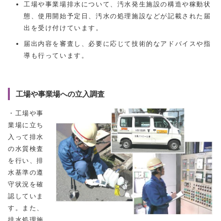
工場や事業場排水について、汚水発生施設の構造や稼動状
態、使用開始予定日、汚水の処理施設などが記載された届
出を受け付けています。
届出内容を審査し、必要に応じて技術的なアドバイスや指
導も行っています。
工場や事業場への立入調査
・工場や事
業場に立ち
入って排水
の水質検査
を行い、排
水基準の遵
守状況を確
認していま
す。また、
排水処理施