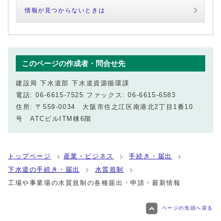
情報が見つからないときは
このページの作成者・問合せ先
建設局 下水道部 下水道資源循環課
電話: 06-6615-7525 ファックス: 06-6615-6583
住所: 〒559-0034 大阪市住之江区南港北2丁目1番10
号 ATCビルITM棟6階
トップページ
産業・ビジネス
手続き・届出
下水道の手続き・届出
水質規制
工場や事業場の水質規制の各種届出・申請・最新情報
ページの先頭へ戻る