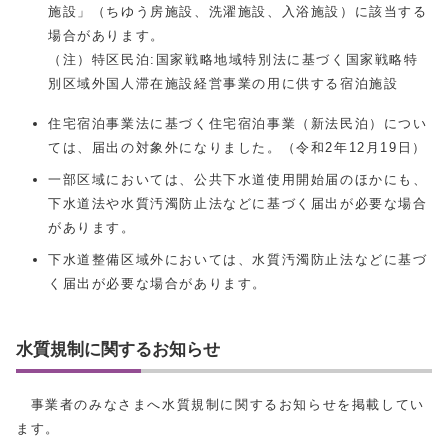
施設」（ちゆう房施設、洗濯施設、入浴施設）に該当する
場合があります。
（注）特区民泊:国家戦略地域特別法に基づく国家戦略特
別区域外国人滞在施設経営事業の⽤に供する宿泊施設
住宅宿泊事業法に基づく住宅宿泊事業（新法民泊）につい
ては、届出の対象外になりました。（令和2年12⽉19⽇）
⼀部区域においては、公共下⽔道使⽤開始届のほかにも、
下水道法や水質汚濁防⽌法などに基づく届出が必要な場合
があります。
下水道整備区域外においては、水質汚濁防止法などに基づ
く届出が必要な場合があります。
水質規制に関するお知らせ
事業者のみなさまへ水質規制に関するお知らせを掲載してい
ます。