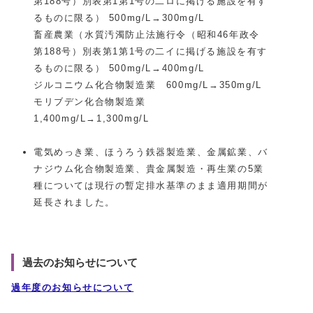
第188号）別表第1第1号の二ロに掲げる施設を有す
るものに限る） 500mg/L→300mg/L
畜産農業（水質汚濁防止法施行令（昭和46年政令
第188号）別表第1第1号の二イに掲げる施設を有す
るものに限る） 500mg/L→400mg/L
ジルコニウム化合物製造業 600mg/L→350mg/L
モリブデン化合物製造業
1,400mg/L→1,300mg/L
電気めっき業、ほうろう鉄器製造業、金属鉱業、バ
ナジウム化合物製造業、貴金属製造・再生業の5業
種については現行の暫定排水基準のまま適用期間が
延長されました。
過去のお知らせについて
過年度のお知らせについて