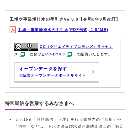
工場や事業場排水の手引きVer8.0【令和8年3月改訂】
工場・事業場排水の手引き(PDF形式, 1.84MB)
CC（クリエイティブコモンズ）ライセン
ス
における
CC-BY4.0
で提供いたします。
オープンデータを探す
大阪市オープンデータポータルサイト
特区民泊を営業するみなさまへ
いわゆる「特区民泊」（注）を行う家屋内の「台所」や
「浴室」などは、下水道法及び水質汚濁防⽌法上の「特定