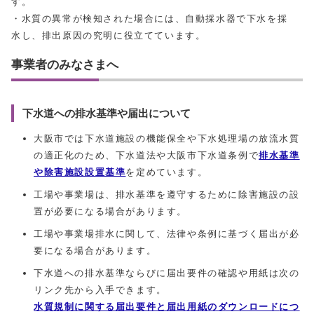
す。
・水質の異常が検知された場合には、自動採水器で下水を採
水し、排出原因の究明に役立てています。
事業者のみなさまへ
下水道への排水基準や届出について
大阪市では下水道施設の機能保全や下水処理場の放流水質
の適正化のため、下水道法や大阪市下水道条例で
排水基準
や除害施設設置基準
を定めています。
工場や事業場は、排水基準を遵守するために除害施設の設
置が必要になる場合があります。
工場や事業場排水に関して、法律や条例に基づく届出が必
要になる場合があります。
下水道への排水基準ならびに届出要件の確認や用紙は次の
リンク先から入手できます。
水質規制に関する届出要件と届出用紙のダウンロード
につ