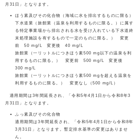
月31日」となります。
ほう素及びその化合物（海域に水を排出するものに限る）
下水道業（旅館業（温泉を利用するものに限る。）に属す
る特定事業場から排出される水を受け入れている下水道終
末処理施設を有するもので一定のものに限る。） 変更
前 50 mg/L 変更後 40 mg/L
旅館業（一リットルにつきほう素500 mg以下の温泉を利
用するものに限る。） 変更前 500 mg/L 変更後
300 mg/L
旅館業（一リットルにつきほう素500 mgを超える温泉を
利用するものに限る。） 変更なし（500 mg/L）
適用期間は3年間延長され、「令和5年4月1日から令和8年3
月31日」となります。
ふっ素及びその化合物
適用期間は3年間延長され、「令和5年4月1日から令和8年
3月31日」となります。暫定排水基準の変更はありませ
ん。