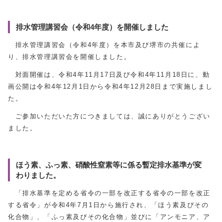
排⽔管理講習会（令和4年度）を開催しました
排水管理講習会（令和4年度）を本市及び堺市の共催によ
り、排水管理講習会を開催しました。
対面開催は、令和4年11月17日及び令和4年11月18日に、動
画公開は令和4年12月1日から令和4年12月28日まで実施しまし
た。
ご参加いただいた方につきましては、誠にありがとうござい
ました。
ほう素、ふっ素、硝酸性窒素等に係る暫定排水基準が変
わりました。
「排水基準を定める省令の一部を改正する省令の一部を改正
する省令」が令和4年7月1日から施行され、「ほう素及びその
化合物」、「ふっ素及びその化合物」並びに「アンモニア、ア