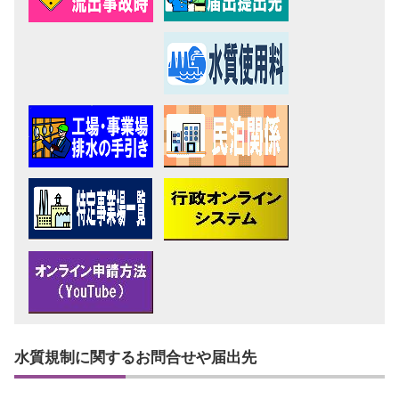
水質規制に関するお問合せや届出先