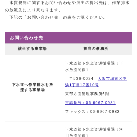
水質規制に関するお問い合わせや届出の提出先は、作業排水
の放流先により異なります。
下記の「お問い合わせ先」の表をご覧ください。
お問い合わせ先
該当する事業場
担当の事務所
下水道部下水道資源循環課〔下
水放流関係〕
〒536-0024
大阪市城東区中
下水道へ作業排水を放
浜1丁目17番10号
流する事業場
東部方面管理事務所6階
電話番号：06-6967-0981
ファックス：06-6967-0982
下水道部下水道資源循環課〔河
川放流関係〕