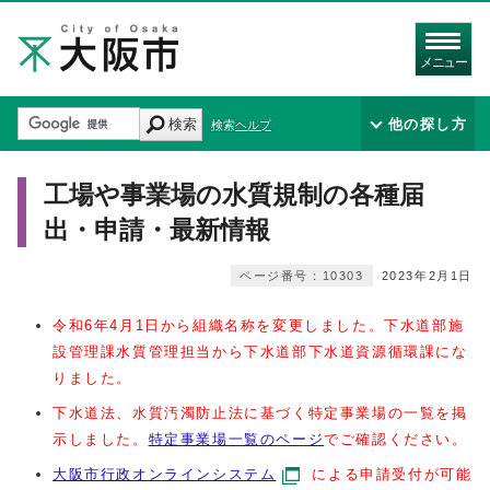
メニュー
検索
他の探し方
検索ヘルプ
工場や事業場の水質規制の各種届
出・申請・最新情報
ページ番号：10303
2023年2月1日
令和6年4月1日から組織名称を変更しました。下水道部施
設管理課水質管理担当から下水道部下水道資源循環課にな
りました。
下水道法、水質汚濁防止法に基づく特定事業場の一覧を掲
示しました。
特定事業場一覧のページ
でご確認ください。
大阪市行政オンラインシステム
による申請受付が可能