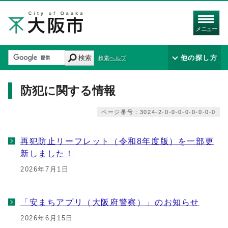
メニュー
検索
他の探し方
検索ヘルプ
防犯に関する情報
ページ番号：3024-2-0-0-0-0-0-0-0-0
再犯防止リーフレット（令和8年度版）を一部更
新しました！
2026年7月1日
「安まちアプリ（大阪府警察）」のお知らせ
2026年6月15日