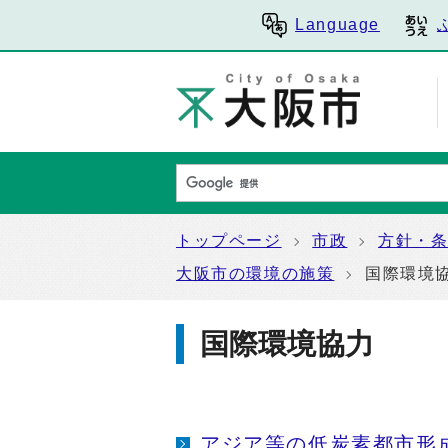
Language
トップページ
市政
方針・
大阪市の環境の施策
国際環境
国際環境協力
アジア等の低炭素都市形成