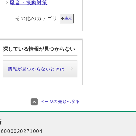
騒音・振動対策
その他のカテゴリ
表示
探している情報が見つからない
情報が見つからないときは
ページの先頭へ戻る
所
000020271004