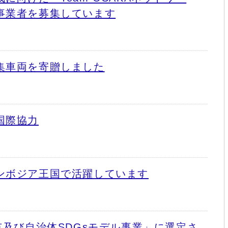
事業者を募集しています
集車両を寄贈しました
国際協力
ンボジア王国で活躍しています
市及び自治体SDGsモデル事業」に選定さ