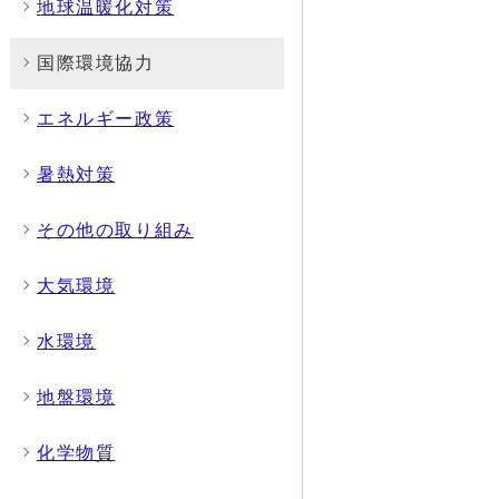
地球温暖化対策
国際環境協力
エネルギー政策
暑熱対策
その他の取り組み
大気環境
水環境
地盤環境
化学物質