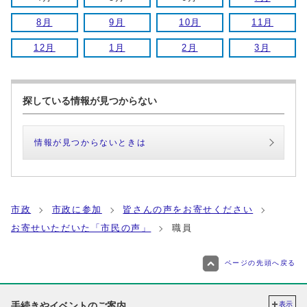
8月
9月
10月
11月
12月
1月
2月
3月
探している情報が見つからない
情報が見つからないときは
市政
市政に参加
皆さんの声をお寄せください
お寄せいただいた「市民の声」
職員
ページの先頭へ戻る
手続きやイベントのご案内
表示