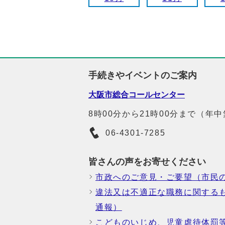
手続きやイベントのご案内
大阪市総合コールセンター
8時00分から21時00分まで（年
06-4301-7285
皆さんの声をお寄せください
市政へのご意見・ご要望（市民
違法又は不適正な職務に関する
通報）
こどものいじめ、児童虐待体罰