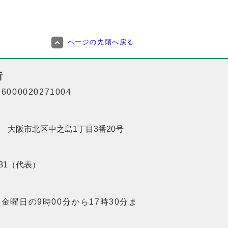
ページの先頭へ戻る
所
000020271004
201 大阪市北区中之島1丁目3番20号
8181（代表）
金曜日の9時00分から17時30分ま