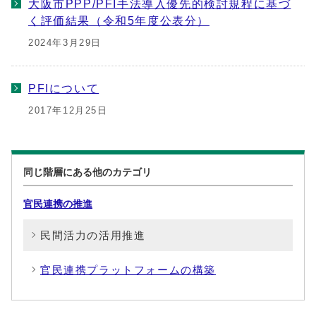
大阪市PPP/PFI手法導入優先的検討規程に基づ
く評価結果（令和5年度公表分）
2024年3月29日
PFIについて
2017年12月25日
同じ階層にある他のカテゴリ
官民連携の推進
民間活力の活用推進
官民連携プラットフォームの構築