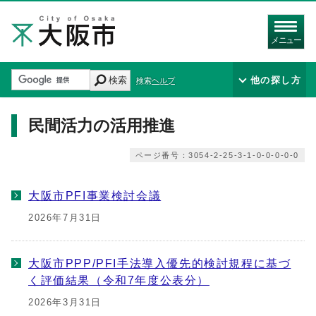
メニュー
検索
他の探し方
検索ヘルプ
民間活力の活用推進
ページ番号：3054-2-25-3-1-0-0-0-0-0
大阪市PFI事業検討会議
2026年7月31日
大阪市PPP/PFI手法導入優先的検討規程に基づ
く評価結果（令和7年度公表分）
2026年3月31日