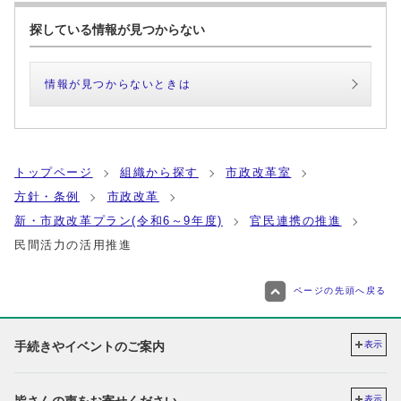
探している情報が見つからない
情報が見つからないときは
トップページ
組織から探す
市政改革室
方針・条例
市政改革
新・市政改革プラン(令和6～9年度)
官民連携の推進
民間活力の活用推進
ページの先頭へ戻る
手続きやイベントのご案内
表示
表示