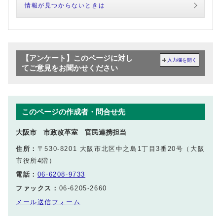
情報が見つからないときは
【アンケート】このページに対し
入力欄を開く
てご意見をお聞かせください
このページの作成者・問合せ先
大阪市 市政改革室 官民連携担当
住所：
〒530-8201 大阪市北区中之島1丁目3番20号（大阪
市役所4階）
電話：
06-6208-9733
ファックス：
06-6205-2660
メール送信フォーム