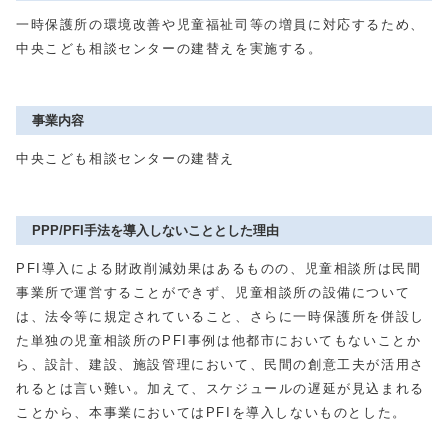
一時保護所の環境改善や児童福祉司等の増員に対応するため、
中央こども相談センターの建替えを実施する。
事業内容
中央こども相談センターの建替え
PPP/PFI手法を導入しないこととした理由
PFI導入による財政削減効果はあるものの、児童相談所は民間
事業所で運営することができず、児童相談所の設備について
は、法令等に規定されていること、さらに一時保護所を併設し
た単独の児童相談所のPFI事例は他都市においてもないことか
ら、設計、建設、施設管理において、民間の創意工夫が活用さ
れるとは言い難い。加えて、スケジュールの遅延が見込まれる
ことから、本事業においてはPFIを導入しないものとした。