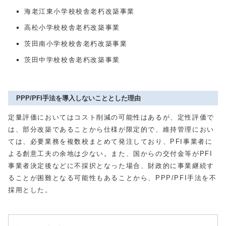
海老江東小学校校舎老朽改築事業
高松小学校校舎老朽改築事業
茨田南小学校校舎老朽改築事業
茨田中学校校舎老朽改築事業
PPP/PFI手法を導入しないこととした理由
定量評価においてはコスト削減の可能性はあるが、定性評価で
は、部分改築であることから仕様が限定的で、維持管理におい
ては、必要業務を複数校まとめて発注しており、PFI事業者に
よる創意工夫の余地は少ない。また、国からの交付金等がPFI
事業者決定後などに不採択となった場合、財政的に事業継続す
ることが困難となる可能性もあることから、PPP/PFI手法を不
採用とした。