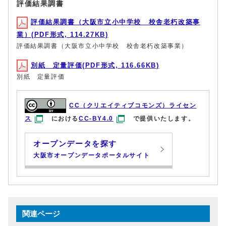
評価結果調書
評価結果調書（大阪市立小中学校 校舎老朽改築事
業）(PDF形式, 114.27KB)
評価結果調書（大阪市立小中学校 校舎老朽改築事業）
別紙 定量評価(PDF形式, 116.66KB)
別紙 定量評価
CC（クリエイティブコモンズ）ライセン
ス
における
CC-BY4.0
で提供いたします。
オープンデータを探す
大阪市オープンデータポータルサイト
関連ページ