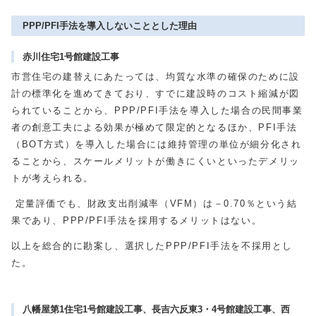
PPP/PFI手法を導入しないこととした理由
赤川住宅1号館建設工事
市営住宅の建替えにあたっては、均質な水準の確保のために設
計の標準化を進めてきており、すでに建設時のコスト縮減が図
られていることから、PPP/PFI手法を導入した場合の民間事業
者の創意工夫による効果が極めて限定的となるほか、PFI手法
（BOT方式）を導入した場合には維持管理の単位が細分化され
ることから、スケールメリットが働きにくいといったデメリッ
トが考えられる。
定量評価でも、財政支出削減率（VFM）は－0.70％という結
果であり、PPP/PFI手法を採用するメリットはない。
以上を総合的に勘案し、選択したPPP/PFI手法を不採用とし
た。
八幡屋第1住宅1号館建設工事、長吉六反東3・4号館建設工事、西