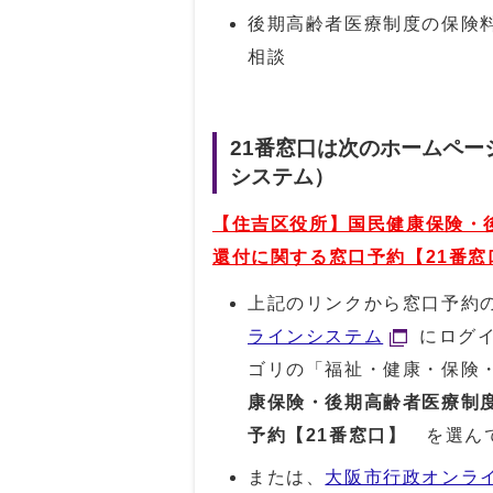
後期高齢者医療制度の保険
相談
21番窓口は次のホームペ
システム）
【住吉区役所】国民健康保険・
還付に関する窓口予約【21番窓
上記のリンクから窓口予約
ラインシステム
にログ
ゴリの「福祉・健康・保険
康保険・後期高齢者医療制
予約【21番窓口】
を選ん
または、
大阪市行政オンラ