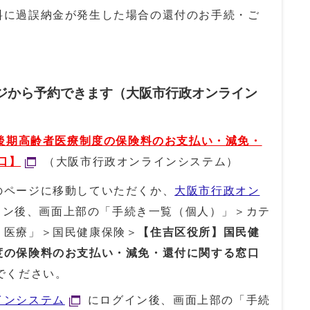
料に過誤納金が発生した場合の還付のお手続・ご
ージから予約できます（大阪市行政オンライン
後期高齢者医療制度の保険料のお支払い・減免・
口】
（大阪市行政オンラインシステム）
のページに移動していただくか、
大阪市行政オン
イン後、画面上部の「手続き一覧（個人）」＞カテ
・医療」＞国民健康保険＞
【住吉区役所】国民健
度の保険料のお支払い・減免・還付に関する窓口
でください。
インシステム
にログイン後、画面上部の「手続