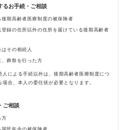
関するお手続・ご相談
る後期高齢者医療制度の被保険者
民登録の住所以外の住所を届けている後期高齢者
合はその相続人
は、葬祭を行った方
続人による手続以外は、後期高齢者医療制度につ
る場合、本人の委任状が必要となります。
・ご相談
る方
る国民年金の被保険者