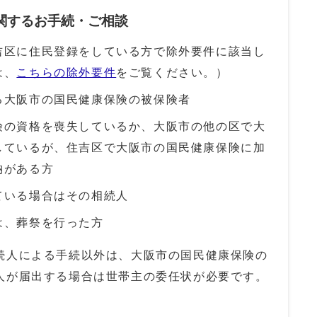
に関するお手続・ご相談
吉区に住民登録をしている方で除外要件に該当し
は、
こちらの除外要件
をご覧ください。）
る大阪市の国民健康保険の被保険者
険の資格を喪失しているか、大阪市の他の区で大
しているが、住吉区で大阪市の国民健康保険に加
納がある方
ている場合はその相続人
は、葬祭を行った方
続人による手続以外は、大阪市の国民健康保険の
人が届出する場合は世帯主の委任状が必要です。