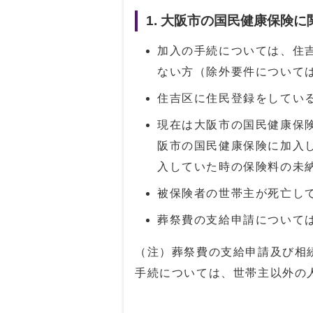
1. 大阪市の国民健康保険
加入の手続については、住
ない方（除外要件について
住吉区に住民登録をしてい
現在は大阪市の国民健康保
阪市の国民健康保険に加入
入していた時の保険料の未
被保険者の世帯主が死亡し
葬祭費の支給申請について
（注）葬祭費の支給申請及び相
手続については、世帯主以外の