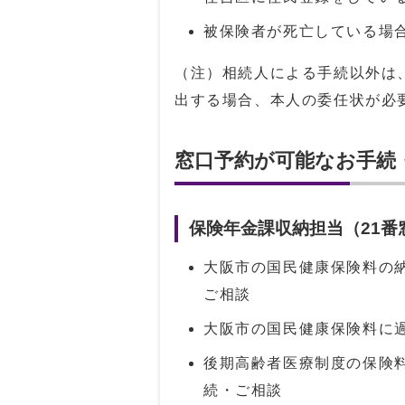
被保険者が死亡している場
（注）相続人による手続以外は
出する場合、本人の委任状が必
窓口予約が可能なお手続
保険年金課収納担当（21
大阪市の国民健康保険料の
ご相談
大阪市の国民健康保険料に
後期高齢者医療制度の保険
続・ご相談