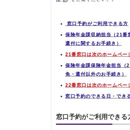
窓口予約がご利用できる方
保険年金課収納担当（21
還付に関するお手続き）
21番窓口は次のホームペー
保険年金課保険年金担当（
免・還付以外のお手続き）
22番窓口は次のホームペー
窓口予約のできる日・でき
窓口予約がご利用できる