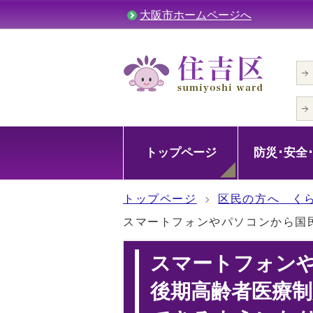
大阪市ホームページへ
トップページ
防災･安全
トップページ
区民の方へ く
スマートフォンやパソコンから国
スマートフォン
後期高齢者医療