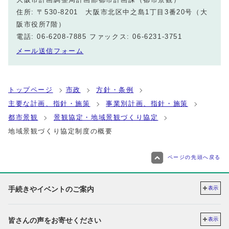
住所: 〒530-8201 大阪市北区中之島1丁目3番20号（大
阪市役所7階）
電話: 06-6208-7885 ファックス: 06-6231-3751
メール送信フォーム
トップページ
市政
方針・条例
主要な計画、指針・施策
事業別計画、指針・施策
都市景観
景観協定・地域景観づくり協定
地域景観づくり協定制度の概要
ページの先頭へ戻る
手続きやイベントのご案内
表示
皆さんの声をお寄せください
表示