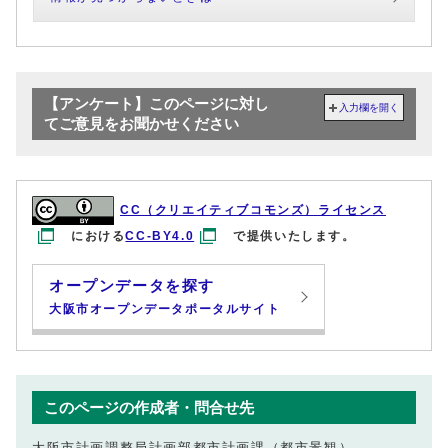
【アンケート】このページに対し
入力欄を開く
てご意見をお聞かせください
CC（クリエイティブコモンズ）ライセンス
における
CC-BY4.0
で提供いたします。
オープンデータを探す
大阪市オープンデータポータルサイト
このページの作成者・問合せ先
大阪市計画調整局計画部都市計画課（都市景観）