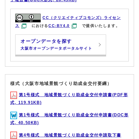
CC（クリエイティブコモンズ）ライセン
ス
における
CC-BY4.0
で提供いたします。
オープンデータを探す
大阪市オープンデータポータルサイト
様式（大阪市地域景観づくり助成金交付要綱）
第1号様式 地域景観づくり助成金交付申請書(PDF形
式, 119.91KB)
第1号様式 地域景観づくり助成金交付申請書(DOC形
式, 40.50KB)
第4号様式 地域景観づくり助成金交付申請取下書