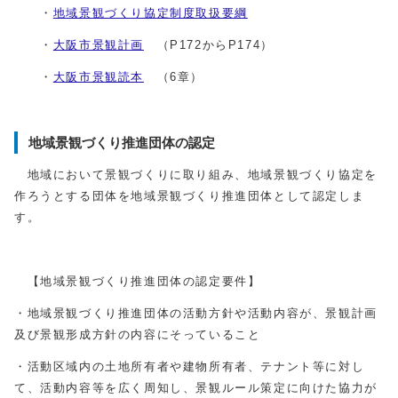
・
地域景観づくり協定制度取扱要綱
・
大阪市景観計画
（P172からP174）
・
大阪市景観読本
（6章）
地域景観づくり推進団体の認定
地域において景観づくりに取り組み、地域景観づくり協定を
作ろうとする団体を地域景観づくり推進団体として認定しま
す。
【地域景観づくり推進団体の認定要件】
・地域景観づくり推進団体の活動方針や活動内容が、景観計画
及び景観形成方針の内容にそっていること
・活動区域内の土地所有者や建物所有者、テナント等に対し
て、活動内容等を広く周知し、景観ルール策定に向けた協力が