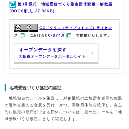
第3号様式 地域景観づくり推進団体変更・解散届
(DOCX形式, 27.98KB)
CC（クリエイティブコモンズ）ライセン
ス
における
CC-BY4.0
で提供いたします。
オープンデータを探す
大阪市オープンデータポータルサイト
地域景観づくり協定の認定
地域独自のルールを策定し、対象区域の土地所有者等の総数
の過半を超える合意を受け、かつ、事務局体制を確保し、自主
的に協定の運用ができる団体については、定めたルールを「地
域景観づくり協定」として認定します。