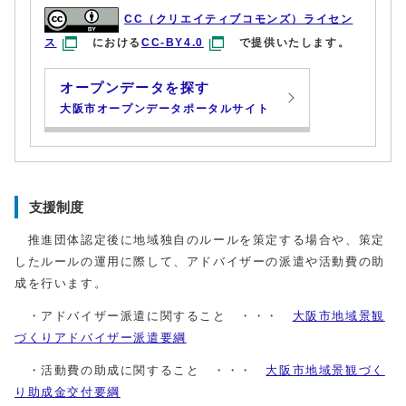
CC（クリエイティブコモンズ）ライセン
ス
における
CC-BY4.0
で提供いたします。
オープンデータを探す
大阪市オープンデータポータルサイト
支援制度
推進団体認定後に地域独自のルールを策定する場合や、策定
したルールの運用に際して、アドバイザーの派遣や活動費の助
成を行います。
・アドバイザー派遣に関すること ・・・
大阪市地域景観
づくりアドバイザー派遣要綱
・活動費の助成に関すること ・・・
大阪市地域景観づく
り助成金交付要綱