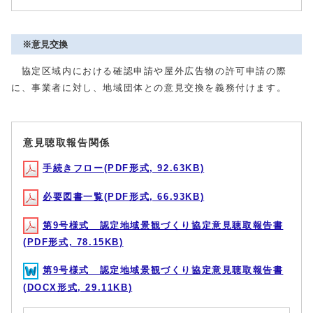
※意見交換
協定区域内における確認申請や屋外広告物の許可申請の際
に、事業者に対し、地域団体との意見交換を義務付けます。
意見聴取報告関係
手続きフロー(PDF形式, 92.63KB)
必要図書一覧(PDF形式, 66.93KB)
第9号様式 認定地域景観づくり協定意見聴取報告書
(PDF形式, 78.15KB)
第9号様式 認定地域景観づくり協定意見聴取報告書
(DOCX形式, 29.11KB)