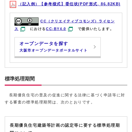
（記入例）【参考様式】委任状(PDF形式, 86.82KB)
CC（クリエイティブコモンズ）ライセン
ス
における
CC-BY4.0
で提供いたします。
オープンデータを探す
大阪市オープンデータポータルサイト
標準処理期間
長期優良住宅の普及の促進に関する法律に基づく申請等に対
する審査の標準処理期間は、次のとおりです。
長期優良住宅建築等計画の認定等に要する標準処理期