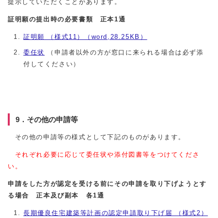
提示していただくことがあります。
証明願の提出時の必要書類 正本1通
証明願 （様式11）（word,28.25KB）
委任状
（申請者以外の方が窓口に来られる場合は必ず添
付してください）
9．その他の申請等
その他の申請等の様式として下記のものがあります。
それぞれ必要に応じて委任状や添付図書等をつけてくださ
い。
申請をした方が認定を受ける前にその申請を取り下げようとす
る場合 正本及び副本 各1通
長期優良住宅建築等計画の認定申請取り下げ届 （様式2）