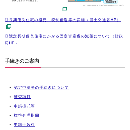
◎長期優良住宅の概要、税制優遇等の詳細（国土交通省HP）
◎認定長期優良住宅にかかる固定資産税の減額について（財政
局HP）
手続きのご案内
認定申請等の手続きについて
審査項目
申請様式等
標準処理期間
申請手数料