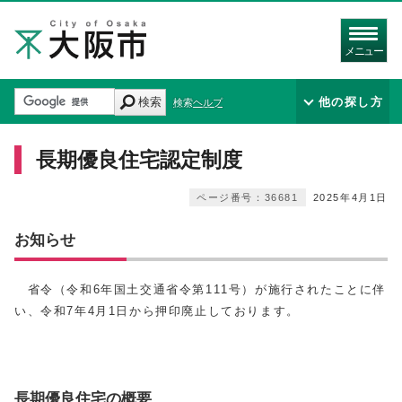
メニュー
検索
他の探し方
検索ヘルプ
長期優良住宅認定制度
ページ番号：36681
2025年4月1日
お知らせ
省令（令和6年国土交通省令第111号）が施行されたことに伴
い、令和7年4月1日から押印廃止しております。
長期優良住宅の概要