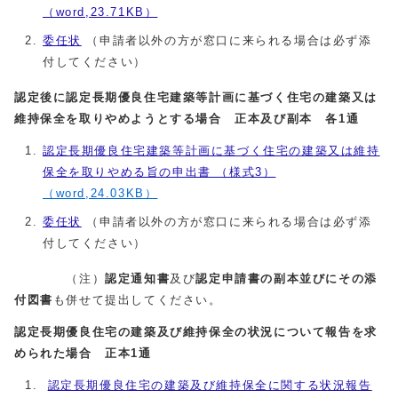
（word,23.71KB）
委任状
（申請者以外の方が窓口に来られる場合は必ず添
付してください）
認定後に認定長期優良住宅建築等計画に基づく住宅の建築又は
維持保全を取りやめようとする場合 正本及び副本 各1通
認定長期優良住宅建築等計画に基づく住宅の建築又は維持
保全を取りやめる旨の申出書 （様式3）
（word,24.03KB）
委任状
（申請者以外の方が窓口に来られる場合は必ず添
付してください）
（注）
認定通知書
及び
認定申請書の副本並びにその添
付図書
も併せて提出してください。
認定長期優良住宅の建築及び維持保全の状況について報告を求
められた場合 正本1通
認定長期優良住宅の建築及び維持保全に関する状況報告