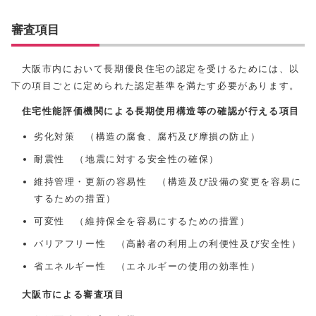
審査項目
大阪市内において長期優良住宅の認定を受けるためには、以
下の項目ごとに定められた認定基準を満たす必要があります。
住宅性能評価機関による長期使用構造等の確認が行える項目
劣化対策 （構造の腐食、腐朽及び摩損の防止）
耐震性 （地震に対する安全性の確保）
維持管理・更新の容易性 （構造及び設備の変更を容易に
するための措置）
可変性 （維持保全を容易にするための措置）
バリアフリー性 （高齢者の利用上の利便性及び安全性）
省エネルギー性 （エネルギーの使用の効率性）
大阪市による審査項目