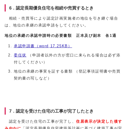
6．認定長期優良住宅を相続や売買するとき
相続・売買等により認定計画実施者の地位を引き継ぐ場合
は、地位の承継の承認申請をしてください。
地位の承継の承認申請時の必要書類 正本及び副本 各1通
承認申請書（word,17.25KB）
委任状
（申請者以外の方が窓口に来られる場合は必ず添
付してください）
地位の承継の事実を証する書類 （登記事項証明書や売買
契約書の写しなど）
7．認定を受けた住宅の工事が完了したとき
認定を受けた住宅の工事が完了し、
住居表示が決定した後
す
みやかに
「認定長期優良住宅建築等計画に基づく建築工事が完