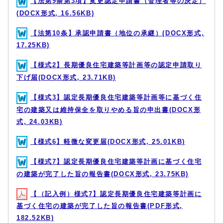
【法第9条第3項】変更認定申請書（管理者等の決定）
(DOCX形式, 16.56KB)
【法第10条】承認申請書（地位の承継）(DOCX形式,
17.25KB)
【様式2】長期優良住宅建築等計画等の認定申請取り
下げ届(DOCX形式, 23.71KB)
【様式3】認定長期優良住宅建築等計画等に基づく住
宅の建築又は維持保全を取りやめる旨の申出書(DOCX形
式, 24.03KB)
【様式6】軽微な変更届(DOCX形式, 25.01KB)
【様式7】認定長期優良住宅建築等計画に基づく住宅
の建築が完了した旨の報告書(DOCX形式, 23.75KB)
【（記入例）様式7】認定長期優良住宅建築等計画に
基づく住宅の建築が完了した旨の報告書(PDF形式,
182.52KB)