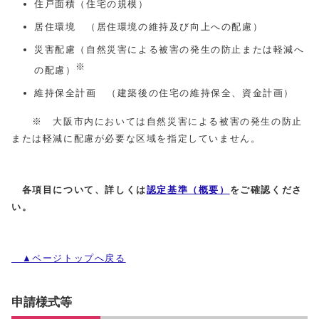
住戸面積（住宅の規模）
居住環境 （居住環境の維持及び向上への配慮）
災害配慮（自然災害による被害の発生の防止または軽減へ
※
の配慮）
維持保全計画 （建築後の住宅の維持保全、資金計画）
※ 大阪市内においては自然災害による被害の発生の防止
または軽減に配慮が必要な区域を指定していません。
各項目について、詳しくは
認定基準（概要）
をご確認くださ
い。
▲ページトップへ戻る
申請様式等