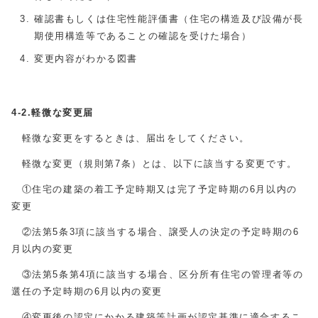
確認書もしくは住宅性能評価書（住宅の構造及び設備が長
期使用構造等であることの確認を受けた場合）
変更内容がわかる図書
4-2.軽微な変更届
軽微な変更をするときは、届出をしてください。
軽微な変更（規則第7条）とは、以下に該当する変更です。
①住宅の建築の着工予定時期又は完了予定時期の6月以内の
変更
②法第5条3項に該当する場合、譲受人の決定の予定時期の6
月以内の変更
③法第5条第4項に該当する場合、区分所有住宅の管理者等の
選任の予定時期の6月以内の変更
④変更後の認定にかかる建築等計画が認定基準に適合するこ