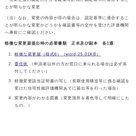
とが明らかな変更
（注）なお、変更の内容が④の場合は、認定基準に適合するこ
とが明らかな変更かどうかを確認書等の交付を受けた評価機関
へ事前にご確認ください。
軽微な変更届提出時の必要書類 正本及び副本 各1通
軽微な変更届（様式6）（word,25.01KB）
委任状
（申請者以外の方が窓口に来られる場合は必ず添
付してください）
軽微変更該当証明書の写し（長期使用構造等に係る確認を
受けた住宅性能評価機関あてに届出等を行った場合）
変更内容がわかる図書（変更箇所を着色等して明確にした
もの。）