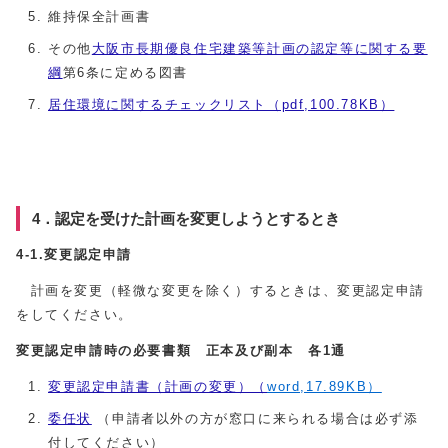
維持保全計画書
その他
大阪市長期優良住宅建築等計画の認定等に関する要
綱
第6条に定める図書
居住環境に関するチェックリスト（pdf,100.78KB）
4．認定を受けた計画を変更しようとするとき
4-1.変更認定申請
計画を変更（軽微な変更を除く）するときは、変更認定申請
をしてください。
変更認定申請時の必要書類 正本及び副本 各1通
変更認定申請書（計画の変更）（
word,17.89KB）
委任状
（申請者以外の方が窓口に来られる場合は必ず添
付してください）