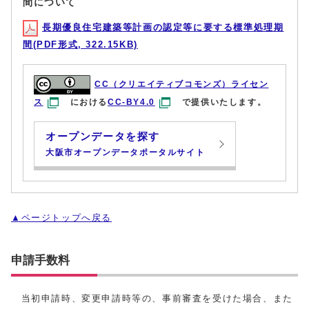
間について
長期優良住宅建築等計画の認定等に要する標準処理期
間(PDF形式, 322.15KB)
CC（クリエイティブコモンズ）ライセン
ス
における
CC-BY4.0
で提供いたします。
オープンデータを探す
大阪市オープンデータポータルサイト
▲ページトップへ戻る
申請手数料
当初申請時、変更申請時等の、事前審査を受けた場合、また