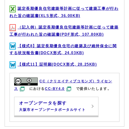
認定長期優良住宅建築等計画に従って建築工事が行わ
れた旨の確認書(XLS形式, 36.00KB)
（記入例）認定長期優良住宅建築等計画に従って建築
工事が行われた旨の確認書(PDF形式, 107.80KB)
【様式8】認定長期優良住宅の建築及び維持保全に関
する状況報告書(DOCX形式, 24.03KB)
【様式11】証明願(DOCX形式, 28.25KB)
CC（クリエイティブコモンズ）ライセン
ス
における
CC-BY4.0
で提供いたします。
オープンデータを探す
大阪市オープンデータポータルサイト