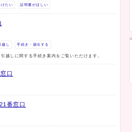
受けたい
証明書がほしい
内
引越し
手続き・届出する
、引越しに関する手続き案内をご覧いただけます。
番窓口
21番窓口