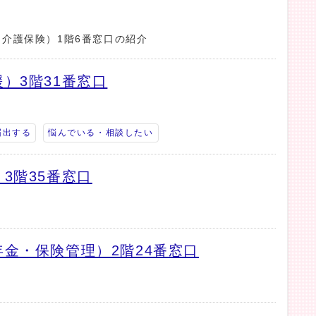
介護保険）1階6番窓口の紹介
）3階31番窓口
届出する
悩んでいる・相談したい
3階35番窓口
金・保険管理）2階24番窓口