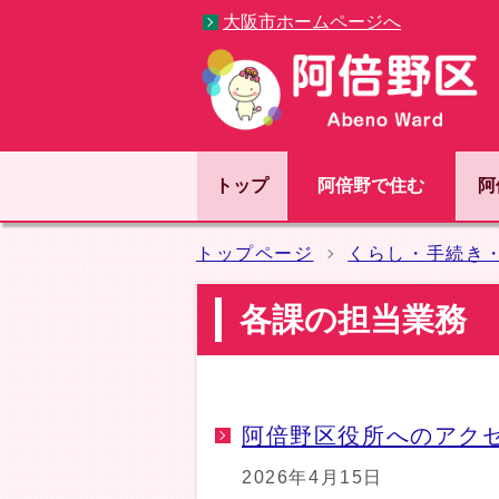
大阪市ホームページへ
トップ
阿倍野で住む
阿
トップページ
くらし・手続き
各課の担当業務
阿倍野区役所へのアク
2026年4月15日