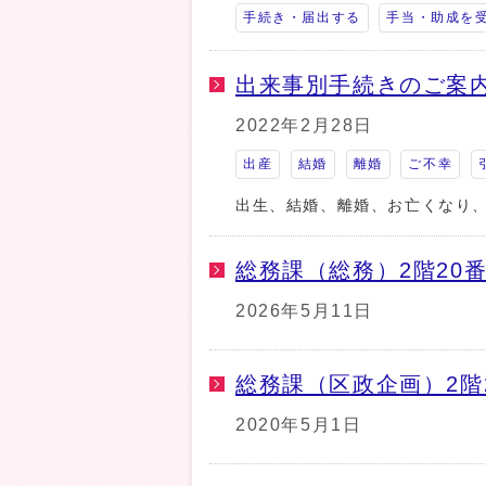
手続き・届出する
手当・助成を
出来事別手続きのご案
2022年2月28日
出産
結婚
離婚
ご不幸
出生、結婚、離婚、お亡くなり
総務課（総務）2階20
2026年5月11日
総務課（区政企画）2階
2020年5月1日