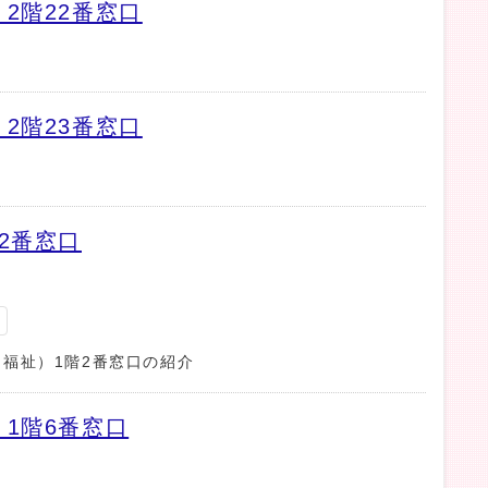
2階22番窓口
2階23番窓口
2番窓口
る
福祉）1階2番窓口の紹介
1階6番窓口