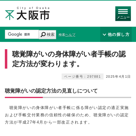
メニュー
検索
他の探し方
検索ヘルプ
聴覚障がいの身体障がい者手帳の認
定方法が変わります。
ページ番号：297881
2025年4月1日
聴覚障がいの認定方法の見直しについて
聴覚障がいの身体障がい者手帳に係る障がい認定の適正実施
および手帳交付業務の信頼性の確保のため、聴覚障がいの認定
方法が平成27年4月から一部改正されます。