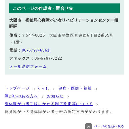
このページの作成者・問合せ先
大阪市 福祉局心身障がい者リハビリテーションセンター相
談課
住所：
〒547-0026 大阪市平野区喜連西6丁目2番55号
（1階）
電話：
06-6797-6561
ファックス：
06-6797-8222
メール送信フォーム
トップページ
くらし
健康・医療・福祉
障がいのある方へ
お知らせ
身体障がい者手帳にかかる制度改正等について
聴覚障がいの身体障がい者手帳の認定方法が変わります。
ページの先頭へ戻る