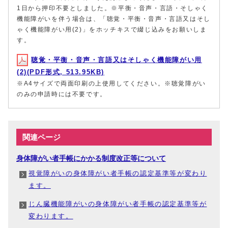
1日から押印不要としました。※平衡・音声・言語・そしゃく
機能障がいを伴う場合は、「聴覚・平衡・音声・言語又はそし
ゃく機能障がい用(2)」をホッチキスで綴じ込みをお願いしま
す。
聴覚・平衡・音声・言語又はそしゃく機能障がい用
(2)(PDF形式, 513.95KB)
※A4サイズで両面印刷の上使用してください。※聴覚障がい
のみの申請時には不要です。
関連ページ
身体障がい者手帳にかかる制度改正等について
視覚障がいの身体障がい者手帳の認定基準等が変わり
ます。
じん臓機能障がいの身体障がい者手帳の認定基準等が
変わります。