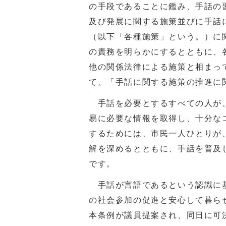
の手段であることに鑑み、手話の
及び発展に関する施策並びに手話
（以下「各種施策」という。）に
の責務を明らかにするとともに、
他の関係法律による施策と相まっ
て、「手話に関する施策の推進に
手話を必要とするすべての人が、
易に必要な情報を取得し、十分な
するためには、市民一人ひとりが
解を深めるとともに、手話を普及
です。
手話が言語であるという認識に基
の社会参加の促進と安心して暮らせ
本条例が議員提案され、同日に可