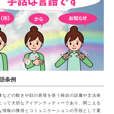
語条例
などの動きや顔の表情を使う独自の語彙や文法体
とって大切なアイデンティティーであり、聞こえる
な情報の獲得とコミュニケーションの手段として重