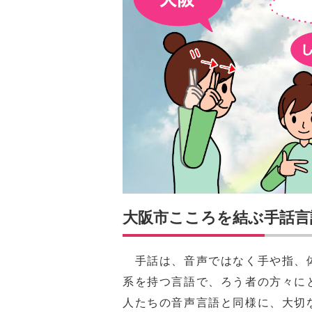
大阪市こころを結ぶ手話言
手話は、音声ではなく手や指、体
系を持つ言語で、ろう者の方々に
人たちの音声言語と同様に、大切