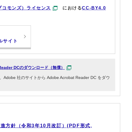
ブコモンズ）ライセンス
における
CC-BY4.0
ルサイト
at Reader DCのダウンロード（無償）
e 社のサイトから Adobe Acrobat Reader DC をダウ
方針（令和3年10月改訂）(PDF形式,