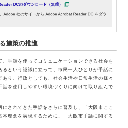
at Reader DCのダウンロード（無償）
e 社のサイトから Adobe Acrobat Reader DC をダウ
る施策の推進
、手話を使ってコミュニケーションできる社会を
あるという認識に立って、市民一人ひとりが手話に
であり、行政としても、社会生活や日常生活の様々
手話を使用しやすい環境づくりに向けて取り組んで
にされてきた手話をさらに普及し、「大阪市ここ
基本理念を実現するために、「大阪市手話に関する
。