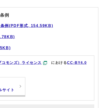
条例
PDF形式, 154.59KB)
78KB)
5KB)
ブコモンズ）ライセンス
における
CC-BY4.0
ルサイト