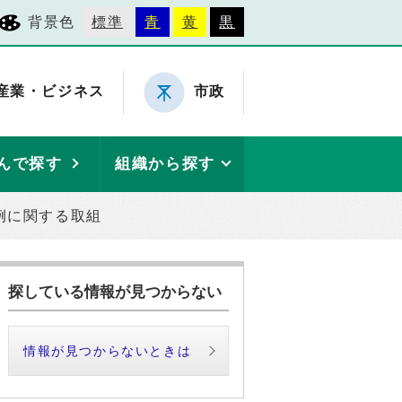
背景色
標準
青
黄
黒
産業・ビジネス
市政
んで探す
組織から探す
例に関する取組
探している情報が見つからない
情報が見つからないときは