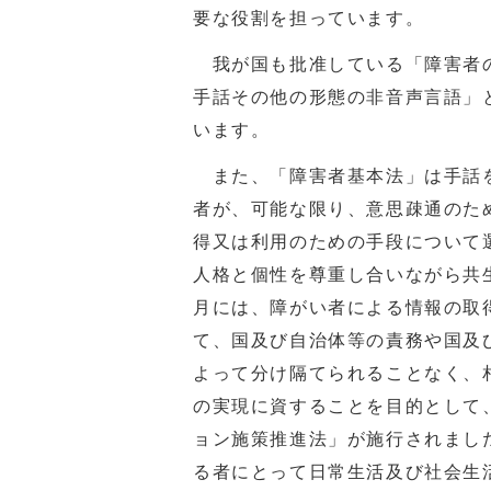
要な役割を担っています。
我が国も批准している「障害者の
手話その他の形態の非音声言語」
います。
また、「障害者基本法」は手話を
者が、可能な限り、意思疎通のた
得又は利用のための手段について
人格と個性を尊重し合いながら共
月には、障がい者による情報の取
て、国及び自治体等の責務や国及
よって分け隔てられることなく、
の実現に資することを目的として
ョン施策推進法」が施行されました
る者にとって日常生活及び社会生