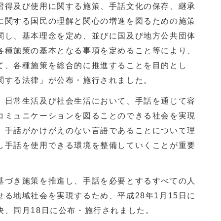
習得及び使用に関する施策、手話文化の保存、継承
に関する国民の理解と関心の増進を図るための施策
関し、基本理念を定め、並びに国及び地方公共団体
各種施策の基本となる事項を定めること等により、
て、各種施策を総合的に推進することを目的とし
関する法律」が公布・施行されました。
日常生活及び社会生活において、手話を通じて容
コミュニケーションを図ることのできる社会を実現
、手話がかけがえのない言語であることについて理
し手話を使用できる環境を整備していくことが重要
づき施策を推進し、手話を必要とするすべての人
る地域社会を実現するため、平成28年1月15日に
決、同月18日に公布・施行されました。