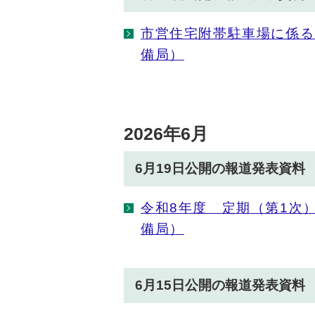
市営住宅附帯駐車場に係る
備局）
2026年6月
6月19日公開の報道発表資料
令和8年度 定期（第1次
備局）
6月15日公開の報道発表資料