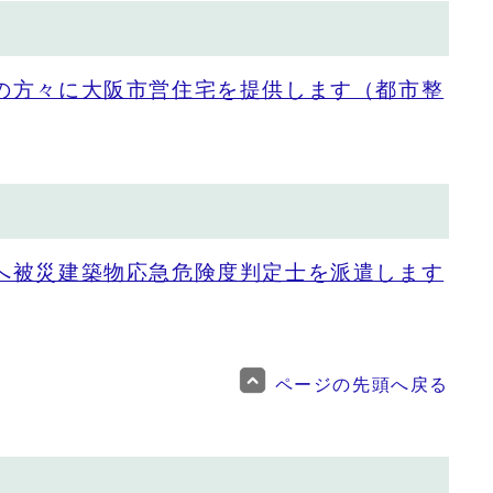
の方々に大阪市営住宅を提供します（都市整
へ被災建築物応急危険度判定士を派遣します
ページの先頭へ戻る