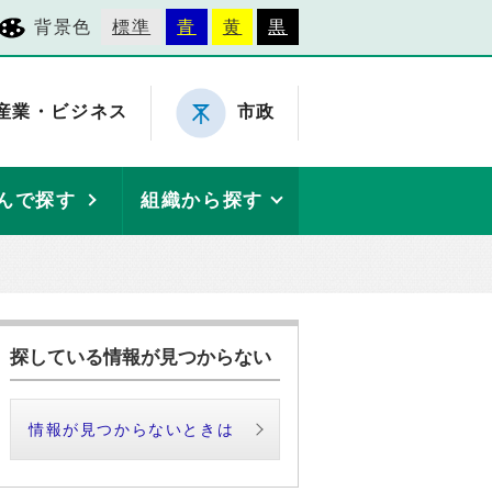
背景色
標準
青
黄
黒
産業・ビジネス
市政
んで探す
組織から探す
探している情報が見つからない
情報が見つからないときは