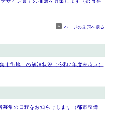
グデザイン賞」の推薦を募集します（都市整
ページの先頭へ戻る
集市街地」の解消状況（令和7年度末時点）
者募集の日程をお知らせします（都市整備