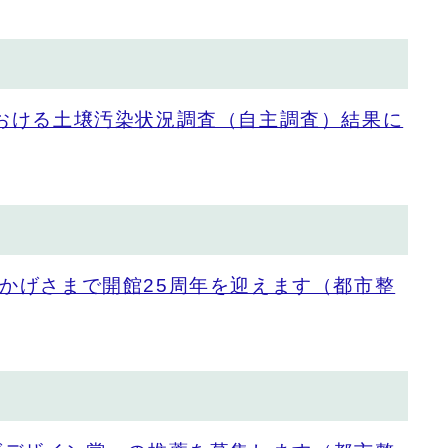
おける土壌汚染状況調査（自主調査）結果に
かげさまで開館25周年を迎えます（都市整