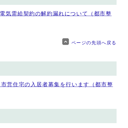
電気需給契約の解約漏れについて（都市整
ページの先頭へ戻る
）市営住宅の入居者募集を行います（都市整