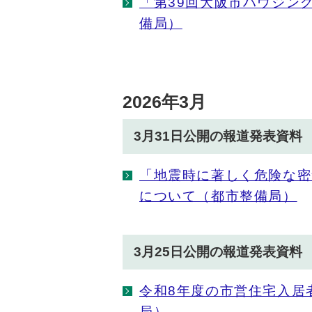
「第39回大阪市ハウジン
備局）
2026年3月
3月31日公開の報道発表資料
「地震時に著しく危険な密
について（都市整備局）
3月25日公開の報道発表資料
令和8年度の市営住宅入居
局）