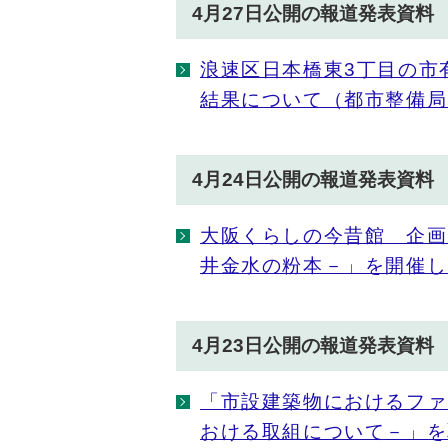
4月27日公開の報道発表資料
浪速区日本橋東3丁目の市
結果について（都市整備局
4月24日公開の報道発表資料
大阪くらしの今昔館 企画
井金水の粉本－」を開催し
4月23日公開の報道発表資料
「市設建築物におけるファ
おける取組について－」を