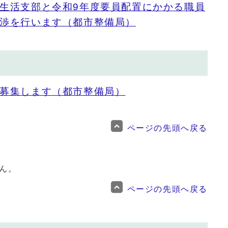
生活支部と令和9年度要員配置にかかる職員
渉を行います（都市整備局）
募集します（都市整備局）
ページの先頭へ戻る
ん。
ページの先頭へ戻る