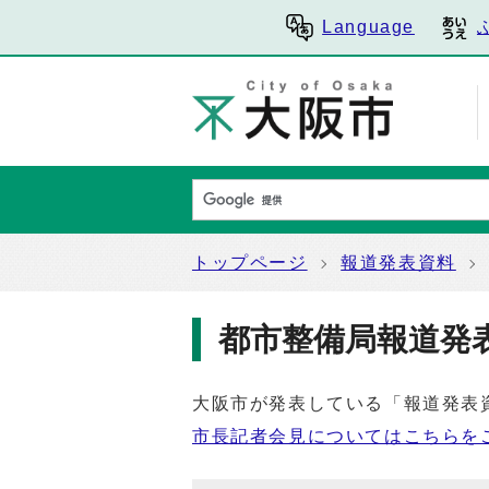
Language
トップページ
報道発表資料
都市整備局報道発
大阪市が発表している「報道発表
市長記者会見についてはこちらを