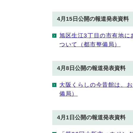
4月15日公開の報道発表資料
旭区生江3丁目の市有地に
ついて（都市整備局）
4月8日公開の報道発表資料
大阪くらしの今昔館は、お
備局）
4月1日公開の報道発表資料