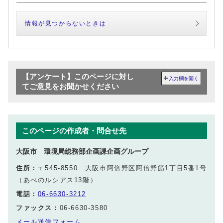
情報が見つからないときは
【アンケート】このページに対し
入力欄を開く
てご意見をお聞かせください
このページの作成者・問合せ先
大阪市 環境局総務部企画課企画グループ
住所：
〒545-8550 大阪市阿倍野区阿倍野筋1丁目5番1号
（あべのルシアス13階）
電話：
06-6630-3212
ファックス：
06-6630-3580
メール送信フォーム