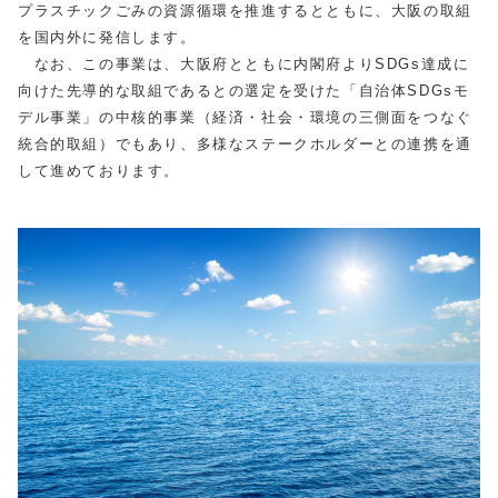
プラスチックごみの資源循環を推進するとともに、大阪の取組
を国内外に発信します。
なお、この事業は、大阪府とともに内閣府よりSDGs達成に
向けた先導的な取組であるとの選定を受けた「自治体SDGsモ
デル事業」の中核的事業（経済・社会・環境の三側面をつなぐ
統合的取組）でもあり、多様なステークホルダーとの連携を通
して進めております。