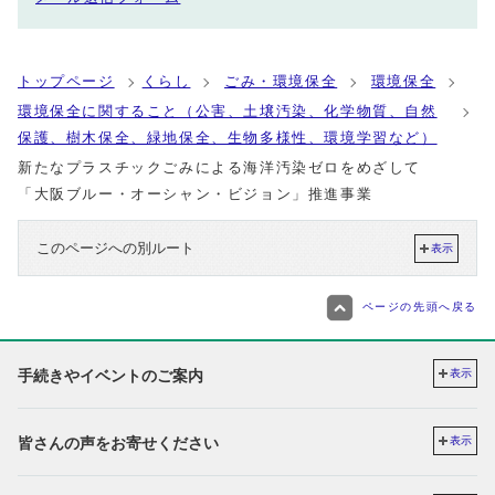
トップページ
くらし
ごみ・環境保全
環境保全
環境保全に関すること（公害、土壌汚染、化学物質、自然
保護、樹木保全、緑地保全、生物多様性、環境学習など）
新たなプラスチックごみによる海洋汚染ゼロをめざして
「大阪ブルー・オーシャン・ビジョン」推進事業
このページへの別ルート
表示
ページの先頭へ戻る
手続きやイベントのご案内
表示
皆さんの声をお寄せください
表示