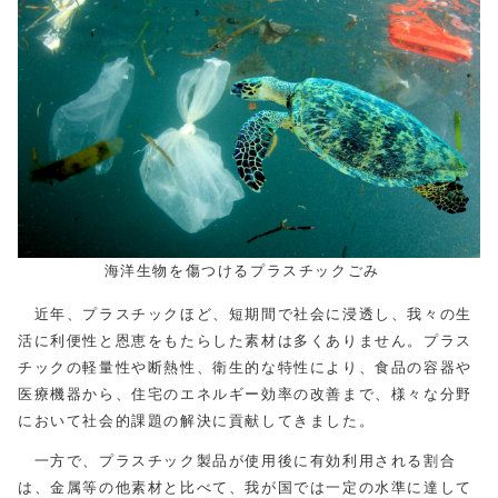
海洋生物を傷つけるプラスチックごみ
近年、プラスチックほど、短期間で社会に浸透し、我々の生
活に利便性と恩恵をもたらした素材は多くありません。プラス
チックの軽量性や断熱性、衛生的な特性により、食品の容器や
医療機器から、住宅のエネルギー効率の改善まで、様々な分野
において社会的課題の解決に貢献してきました。
一方で、プラスチック製品が使用後に有効利用される割合
は、金属等の他素材と比べて、我が国では一定の水準に達して