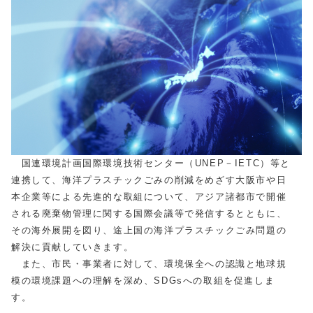
国連環境計画国際環境技術センター（UNEP－IETC）等と
連携して、海洋プラスチックごみの削減をめざす大阪市や日
本企業等による先進的な取組について、アジア諸都市で開催
される廃棄物管理に関する国際会議等で発信するとともに、
その海外展開を図り、途上国の海洋プラスチックごみ問題の
解決に貢献していきます。
また、市民・事業者に対して、環境保全への認識と地球規
模の環境課題への理解を深め、SDGsへの取組を促進しま
す。