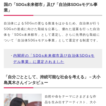
国の「SDGs未来都市」及び「自治体SDGsモデル事
業」
自治体によるSDGsの更なる推進をはかるため、自治体が行う
SDGsの達成に向けた取組を公募し、優れた提案を行った自治
体を「SDGs未来都市」として選定し、さらに先導的な取組に
ついて「自治体SDGsモデル事業」として選定する制度です。
内閣府の「SDGs未来都市及び自治体SDGsモ
デル事業」に選定されました
「自分ごととして、持続可能な社会を考える」－大小
島真木さんインタビュー
自然や命をテーマにさまざまな作
品を生み出すアーティスト、大小