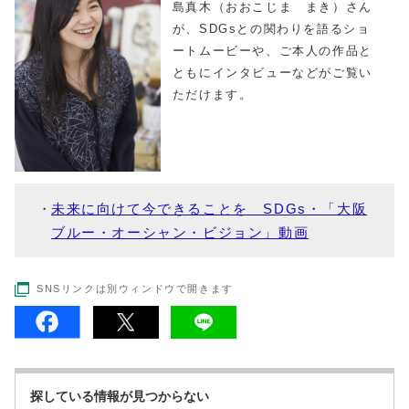
島真木（おおこじま まき）さん
が、SDGsとの関わりを語るショ
ートムービーや、ご本人の作品と
ともにインタビューなどがご覧い
ただけます。
未来に向けて今できることを SDGs・「大阪
ブルー・オーシャン・ビジョン」動画
SNSリンクは別ウィンドウで開きます
探している情報が見つからない