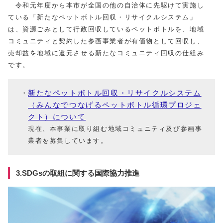
令和元年度から本市が全国の他の自治体に先駆けて実施し
ている「新たなペットボトル回収・リサイクルシステム」
は、資源ごみとして行政回収しているペットボトルを、地域
コミュニティと契約した参画事業者が有価物として回収し、
売却益を地域に還元させる新たなコミュニティ回収の仕組み
です。
新たなペットボトル回収・リサイクルシステム
（みんなでつなげるペットボトル循環プロジェ
クト）について
現在、本事業に取り組む地域コミュニティ及び参画事
業者を募集しています。
3.SDGsの取組に関する国際協力推進