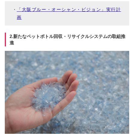
「大阪ブルー・オーシャン・ビジョン」実行計
画
2.新たなペットボトル回収・リサイクルシステムの取組推
進