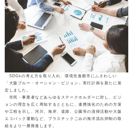
SDGsの考え方を取り入れ、環境先進都市にふさわしい
「大阪ブルー・オーシャン・ビジョン」実行計画を新たに策
定しました。
市民・事業者などあらゆるステークホルダーに対し、ビジ
ョンの理念を広く周知するとともに、連携強化のための方策
や工程を示し、河川、海岸、道路、公園等の清掃活動や大阪
エコバック運動など、プラスチックごみの海洋流出抑制の取
組をより一層推進します。