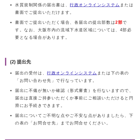
水質規制関係の届出書は、
行政オンラインシステム
または
書面でご提出いただけます。
書面でご提出いただく場合、各届出の提出部数は
2部
で
す。なお、大阪市内の流域下水道区域については、4部必
要となる場合があります。
(2) 提出先
届出の受付は、
行政オンラインシステム
または下の表の
「お問い合わせ先」で行なっています。
届出に不備が無いか確認（形式審査）を行ないますので、
届出は直接ご持参いただくか事前にご相談いただけると円
滑にお手続きできます。
届出についてご不明な点やご不安な点がありましたら、下
の表の「お問合せ先」までお問合せください。