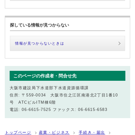
探している情報が見つからない
情報が見つからないときは
このページの作成者・問合せ先
大阪市建設局下水道部下水道資源循環課
住所: 〒559-0034 大阪市住之江区南港北2丁目1番10
号 ATCビルITM棟6階
電話: 06-6615-7525 ファックス: 06-6615-6583
トップページ
産業・ビジネス
手続き・届出