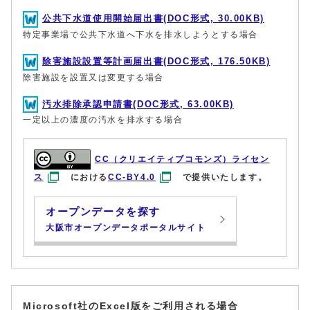
公共下水道使用開始届出書(DOC形式, 30.00KB)
特定事業場で公共下水道へ下水を排水しようとする場合
除害施設設置等計画届出書(DOC形式, 176.50KB)
除害施設を設置又は変更する場合
汚水排除承認申請書(DOC形式, 63.00KB)
一定以上の濃度の汚水を排水する場合
CC（クリエイティブコモンズ）ライセン
ス
における
CC-BY4.0
で提供いたします。
オープンデータを探す
大阪市オープンデータポータルサイト
Microsoft社のExcel版をご利用される場合