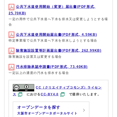
公共下水道使用開始（変更）届出書(PDF形式,
25.70KB)
一定の用件で公共下水道へ下水を排水又は変更しようとする場
合
公共下水道使用開始届出書(PDF形式, 4.59KB)
特定事業場で公共下水道へ下水を排水しようとする場合
除害施設設置等計画届出書(PDF形式, 262.99KB)
除害施設を設置又は変更する場合
汚水排除承認申請書(PDF形式, 73.40KB)
一定以上の濃度の汚水を排水する場合
CC（クリエイティブコモンズ）ライセン
ス
における
CC-BY4.0
で提供いたします。
オープンデータを探す
大阪市オープンデータポータルサイト