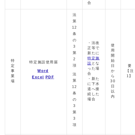
合
法
第
12
条
の
・法改
使
3
正等で
用
第
新たに
開
特定施
2
特
始
特定施設使用届
設
とな
項
定
日
要
った場
事
Word
か
【注
合
法
業
ら
1】
Excel
PDF
・新た
第
場
30
に下水
日
12
道へ接
以
条
続した
内
場合
の
3
第
3
項