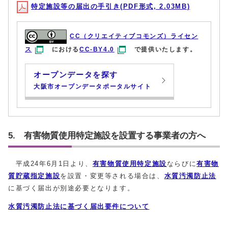
特定施設等の届出の手引き(PDF形式, 2.03MB)
CC（クリエイティブコモンズ）ライセン
ス
における
CC-BY4.0
で提供いたします。
オープンデータを探す
大阪市オープンデータポータルサイト
5. 有害物質使用特定施設を設置する事業者の方へ
平成24年6月1日より、
有害物質使用特定施設
ならびに
有害物
質貯蔵指定施設
を設置・変更等される場合は、
水質汚濁防止法
に基づく届出が別途必要となります。
水質汚濁防止法に基づく届出要件について