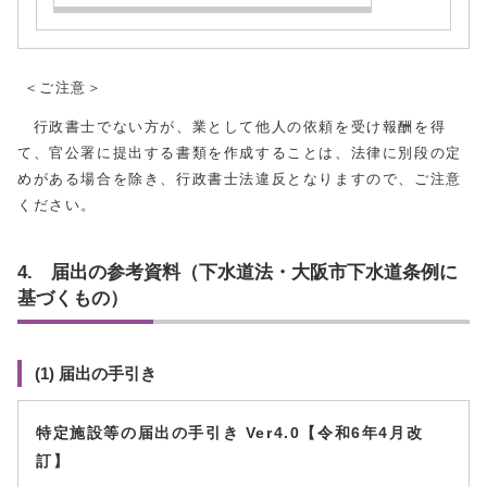
＜ご注意＞
行政書士でない方が、業として他人の依頼を受け報酬を得
て、官公署に提出する書類を作成することは、法律に別段の定
めがある場合を除き、行政書士法違反となりますので、ご注意
ください。
4. 届出の参考資料（下水道法・大阪市下水道条例に
基づくもの）
(1) 届出の手引き
特定施設等の届出の手引き Ver4.0【令和6年4月改
訂】