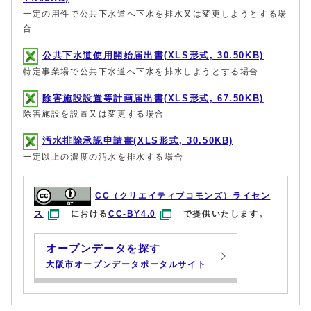
一定の用件で公共下水道へ下水を排水又は変更しようとする場
合
公共下水道使用開始届出書(XLS形式, 30.50KB)
特定事業場で公共下水道へ下水を排水しようとする場合
除害施設設置等計画届出書(XLS形式, 67.50KB)
除害施設を設置又は変更する場合
汚水排除承認申請書(XLS形式, 30.50KB)
一定以上の濃度の汚水を排水する場合
CC（クリエイティブコモンズ）ライセン
ス
における
CC-BY4.0
で提供いたします。
オープンデータを探す
大阪市オープンデータポータルサイト