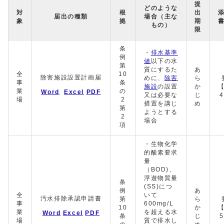
提
どのような
対
根
出
届出の種類
場合（主な
象
拠
期
もの）
限
条
・
排水基準
例
値
以下の水
第
質にするた
あ
全
10
除害施設設置計画届
めに、
除害
ら
事
条
施設
の設置
か
業
の
Word
Excel
PDF
又は必要な
じ
場
2
措置を講じ
め
第
ようとする
2
場合
項
・生物化学
的酸素要求
量
（BOD)、
浮遊物質量
条
(SS)につ
例
あ
全
いて
汚水排除承認申請書
第
ら
事
600mg/L
10
か
業
を超える水
Word
Excel
PDF
条
じ
場
質で排水し