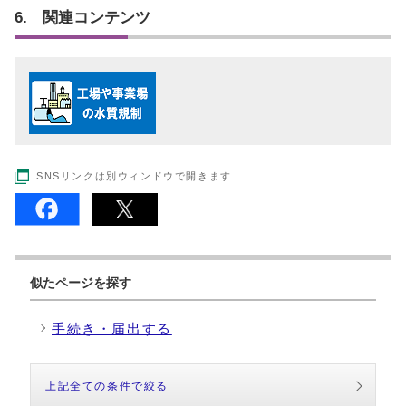
6. 関連コンテンツ
SNSリンクは別ウィンドウで開きます
似たページを探す
手続き・届出する
上記全ての条件で絞る