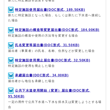
新たに特定施設を設置する場合
特定施設使用届出書(DOC形式, 189.50KB)
新たに特定施設となった場合、もしくは新たに下水道へ接続し
た場合
特定施設の構造等変更届出書(DOC形式, 184.00KB)
特定施設の構造や使用の方法等を変更する場合
氏名変更等届出書(DOC形式, 31.50KB)
届出者（事業者）の氏名、名称、住所などが変更した場合
特定施設使用廃止届出書(DOC形式, 32.50KB)
特定施設の使用を廃止した場合
承継届出書(DOC形式, 34.00KB)
届出者から地位を承継した場合
公共下水道使用開始（変更）届出書(DOC形式,
95.50KB)
一定の用件で公共下水道へ下水を排水又は変更しようとする場
合