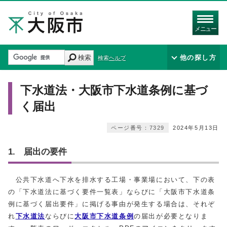
メニュー
検索
他の探し方
検索ヘルプ
下水道法・大阪市下水道条例に基づ
く届出
ページ番号：7329
2024年5月13日
1. 届出の要件
公共下水道へ下水を排水する工場・事業場において、下の表
の「下水道法に基づく要件一覧表」ならびに「大阪市下水道条
例に基づく届出要件」に掲げる事由が発生する場合は、それぞ
れ
下水道法
ならびに
大阪市下水道条例
の届出が必要となりま