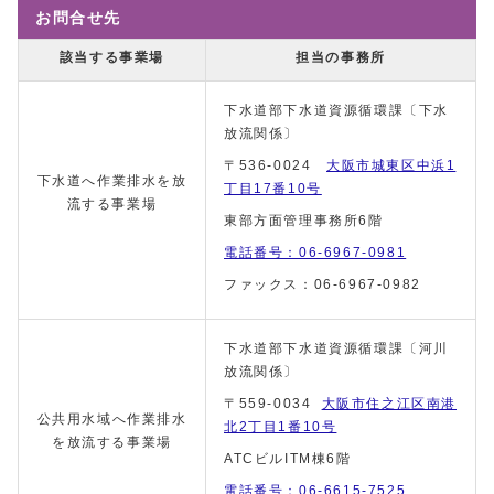
お問合せ先
該当する事業場
担当の事務所
下水道部下水道資源循環課〔下水
放流関係〕
〒536-0024
大阪市城東区中浜1
下水道へ作業排水を放
丁目17番10号
流する事業場
東部方面管理事務所6階
電話番号：06-6967-0981
ファックス：06-6967-0982
下水道部下水道資源循環課〔河川
放流関係〕
〒559-0034
大阪市住之江区南港
公共用水域へ作業排水
北2丁目1番10号
を放流する事業場
ATCビルITM棟6階
電話番号：06-6615-7525