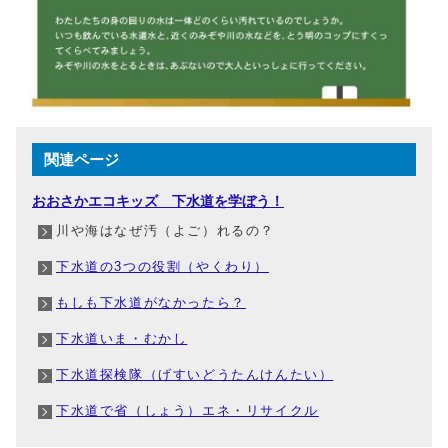
関連ページ
おおさかエコキッズ 下水道を学ぼう！
川や海はなぜ汚（よご）れるの？
下水道の3つの役割（やくわり）
もしも下水道がなかったら？
下水道いま・むかし
下水道探検隊（げすいどうたんけんたい）
下水道で省（しょう）エネ・リサイクル