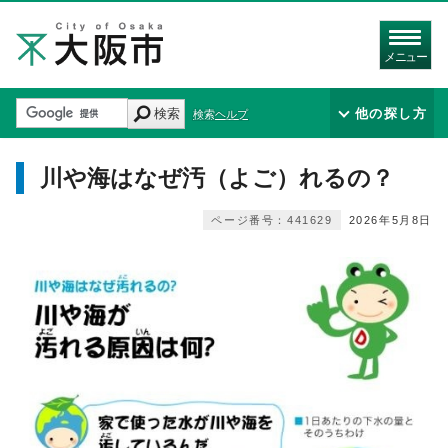
メニュー
検索
他の探し方
検索ヘルプ
川や海はなぜ汚（よご）れるの？
ページ番号：441629
2026年5月8日