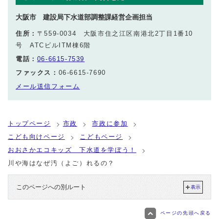
大阪市 建設局下水道部調整課経営企画担当
住所：
〒559-0034 大阪市住之江区南港北2丁目1番10
号 ATCビルITM棟6階
電話：
06-6615-7539
ファックス：
06-6615-7690
メール送信フォーム
トップページ
市政
市政に参加
こども向けページ
こどもページ
おおさかエコキッズ 下水道を学ぼう！
川や海はなぜ汚（よご）れるの？
このページへの別ルート
表示
ページの先頭へ戻る