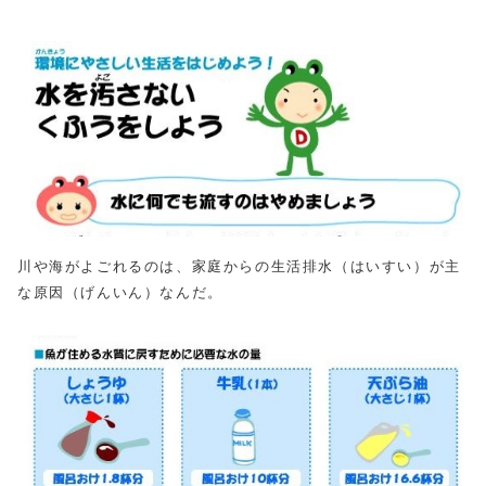
川や海がよごれるのは、家庭からの生活排水（はいすい）が主
な原因（げんいん）なんだ。