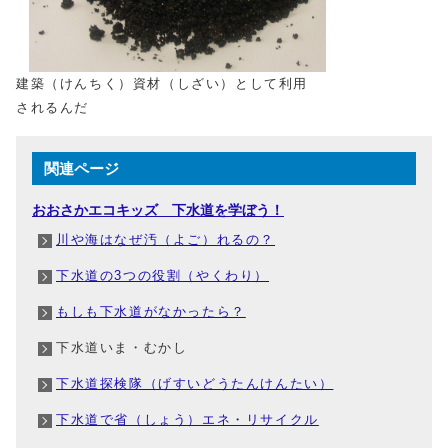
建築（けんちく）資材（しざい）として利用
されるんだ
関連ページ
おおさかエコキッズ 下水道を学ぼう！
川や海はなぜ汚（よご）れるの？
下水道の3つの役割（やくわり）
もしも下水道がなかったら？
下水道いま・むかし
下水道探検隊（げすいどうたんけんたい）
下水道で省（しょう）エネ・リサイクル