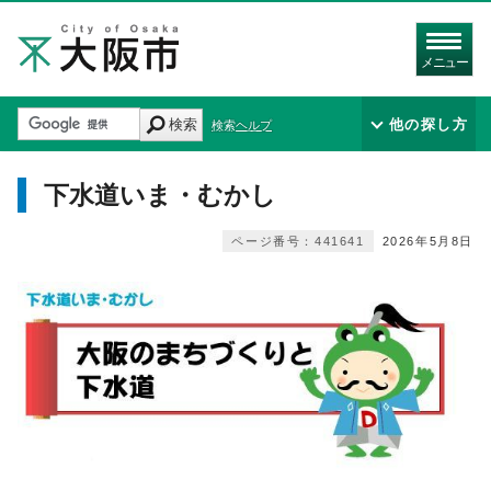
メニュー
検索
他の探し方
検索ヘルプ
下水道いま・むかし
ページ番号：441641
2026年5月8日