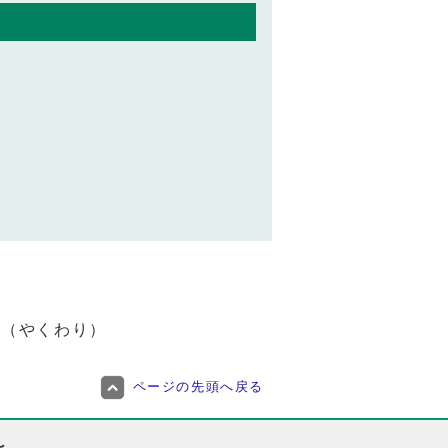
割（やくわり）
ページの先頭へ戻る