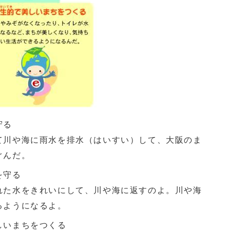
守る
川や海に雨水を排水（はいすい）して、大阪のま
ぐんだ。
を守る
た水をきれいにして、川や海に返すのよ。川や海
るようになるよ。
しいまちをつくる