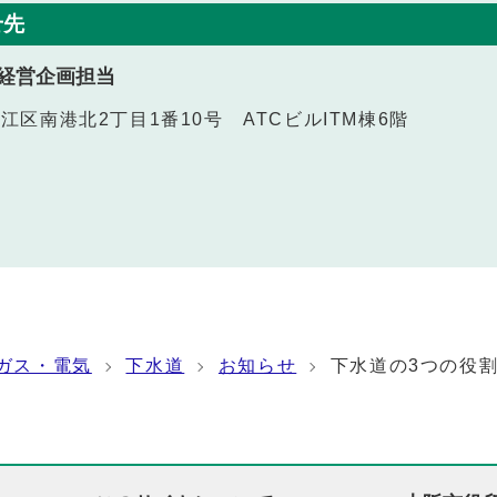
せ先
経営企画担当
之江区南港北2丁目1番10号 ATCビルITM棟6階
ガス・電気
下水道
お知らせ
下水道の3つの役