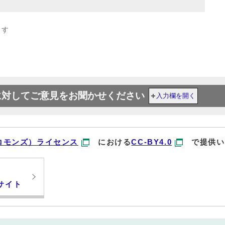
ます
に対してご意見をお聞かせください
入力欄を開く
コモンズ）ライセンス
における
CC-BY4.0
で提供い
サイト