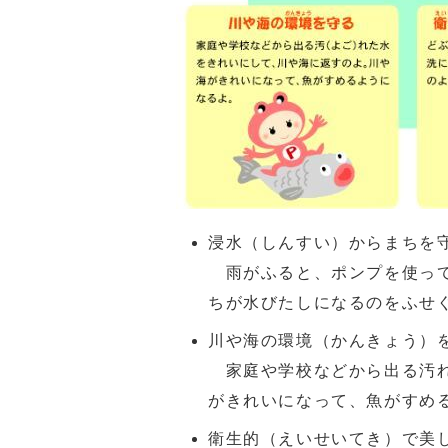
浸水（しんすい）からまちを
雨がふると、ポンプを使って
ちが水びたしになるのをふせ
川や海の環境（かんきょう）
家庭や学校などから出る汚れ
がきれいになって、魚がすめ
衛生的（えいせいてき）で美