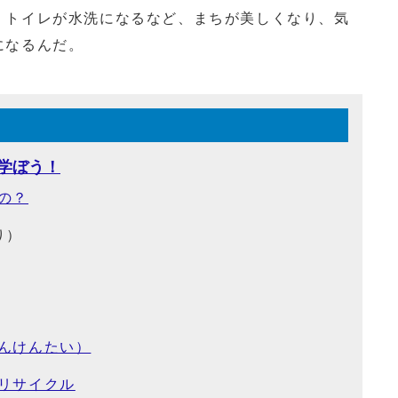
トイレが水洗になるなど、まちが美しくなり、気
になるんだ。
学ぼう！
の？
り）
んけんたい）
リサイクル