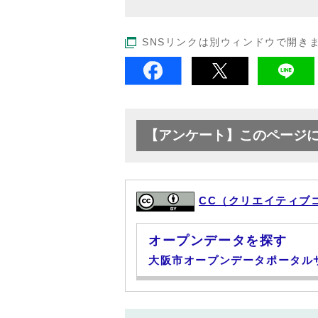
SNSリンクは別ウィンドウで開き
【アンケート】このページ
CC（クリエイティブ
オープンデータを探す
大阪市オープンデータポータル