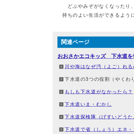
どぶやみぞがなくなったり、
持ちのよい生活ができるよう
関連ページ
おおさかエコキッズ 下水道を
川や海はなぜ汚（よご）れる
下水道の3つの役割（やくわ
もしも下水道がなかったら？
下水道いま・むかし
下水道探検隊（げすいどうた
下水道で省（しょう）エネ・