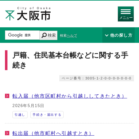
メニュー
検索
他の探し方
検索ヘルプ
戸籍、住民基本台帳などに関する手
続き
ページ番号：3005-1-2-0-0-0-0-0-0-0
転入届（他市区町村から引越ししてきたとき）
2026年5月15日
引越し
手続き・届出する
転出届（他市町村へ引越すとき）