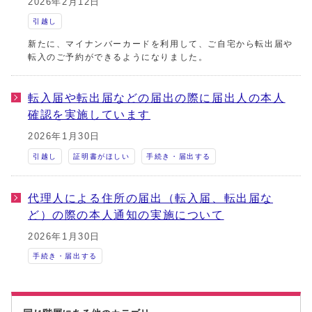
2026年2月12日
引越し
新たに、マイナンバーカードを利用して、ご自宅から転出届や
転入のご予約ができるようになりました。
転入届や転出届などの届出の際に届出人の本人
確認を実施しています
2026年1月30日
引越し
証明書がほしい
手続き・届出する
代理人による住所の届出（転入届、転出届な
ど）の際の本人通知の実施について
2026年1月30日
手続き・届出する