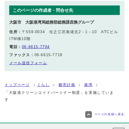
このページの作成者・問合せ先
大阪市 大阪港湾局総務部総務課庶務グループ
住所：
〒559-0034 住之江区南港北2－1－10 ATCビル
ITM棟10階
電話：
06-6615-7704
ファックス：
06-6615-7719
メール送信フォーム
トップページ
くらし
都市計画
港湾
「大阪港クリーンエイドパートナー制度」を実施していま
す
ページの先頭へ戻る