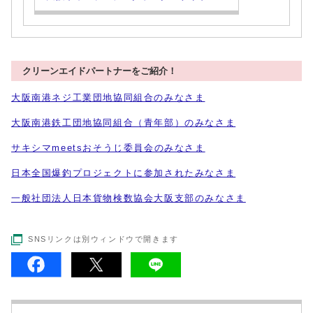
クリーンエイドパートナーをご紹介！
大阪南港ネジ工業団地協同組合のみなさま
大阪南港鉄工団地協同組合（青年部）のみなさま
サキシマmeetsおそうじ委員会のみなさま
日本全国爆釣プロジェクトに参加されたみなさま
一般社団法人日本貨物検数協会大阪支部のみなさま
SNSリンクは別ウィンドウで開きます