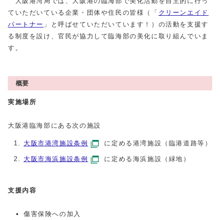
大阪港湾局では、大阪港の臨海部で美化活動を自主的に行っ
ていただいている企業・団体や住民の皆様（「
クリーンエイド
パートナー
」と呼ばせていただいています！）の活動を支援す
る制度を設け、官民が協力して臨海部の美化に取り組んでいま
す。
概要
実施場所
大阪港臨海部にある次の施設
大阪市港湾施設条例
に定める港湾施設（臨港道路等）
大阪市海浜施設条例
に定める海浜施設（緑地）
支援内容
傷害保険への加入