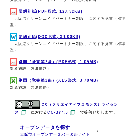
要綱別紙(PDF形式, 123.52KB)
「大阪港クリーンエイドパートナー制度」に関する覚書（標準
型）
要綱別紙(DOC形式, 34.00KB)
「大阪港クリーンエイドパートナー制度」に関する覚書（標準
型）
別図（覚書第2条）(PDF形式, 1.05MB)
対象施設（臨港道路）
別図（覚書第2条）(XLS形式, 3.70MB)
対象施設（臨港道路）
CC（クリエイティブコモンズ）ライセン
ス
における
CC-BY4.0
で提供いたします。
オープンデータを探す
大阪市オープンデータポータルサイト