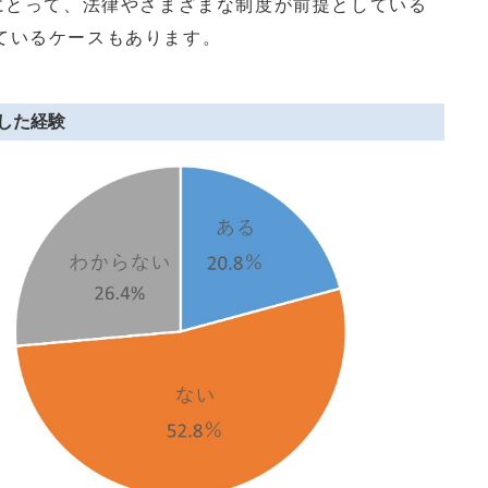
にとって、法律やさまざまな制度が前提としている
ているケースもあります。
した経験