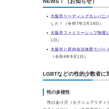
NEWS！（お知らせ）
大阪市リーディングカンパニ
した！（令和7年2月14日）
大阪市ファミリーシップ制度
1日）
大阪市と府内自治体間でパー
（令和4年9月1日）
LGBTなどの性的少数者
性の多様性
性のあり方（セクシュアリティ）