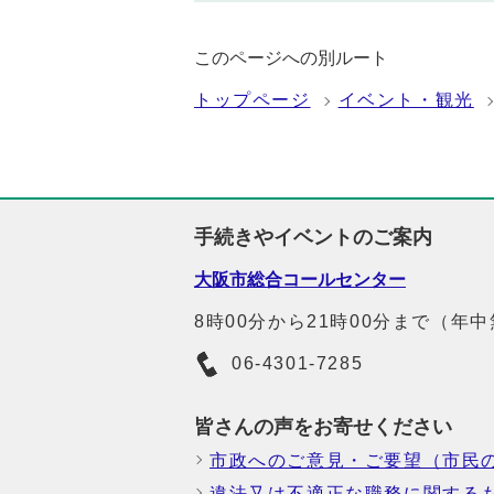
このページへの別ルート
トップページ
イベント・観光
手続きやイベントのご案内
大阪市総合コールセンター
8時00分から21時00分まで（年
06-4301-7285
皆さんの声をお寄せください
市政へのご意見・ご要望（市民
違法又は不適正な職務に関する