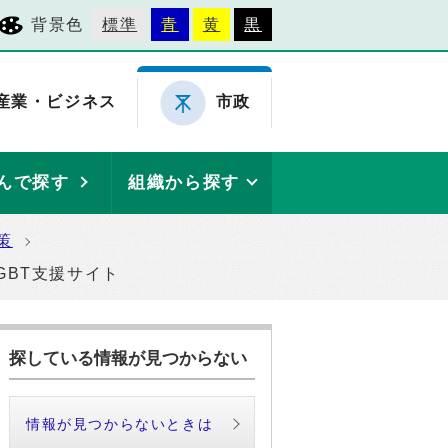
背景色
標準
青
黄
黒
産業・ビジネス
市政
んで探す
組織から探す
策
GBT支援サイト
探している情報が見つからない
情報が見つからないときは