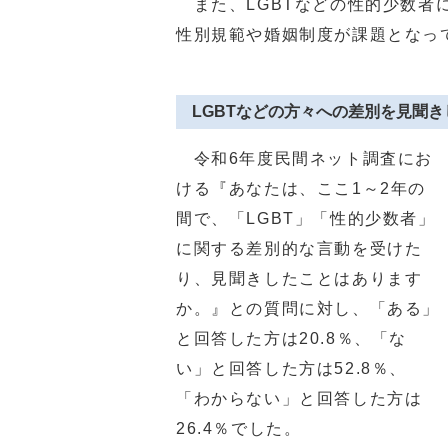
また、LGBTなどの性的少数者
性別規範や婚姻制度が課題となっ
LGBTなどの方々への差別を見聞き
令和6年度民間ネット調査にお
ける『あなたは、ここ1～2年の
間で、「LGBT」「性的少数者」
に関する差別的な言動を受けた
り、見聞きしたことはあります
か。』との質問に対し、「ある」
と回答した方は20.8％、「な
い」と回答した方は52.8％、
「わからない」と回答した方は
26.4％でした。