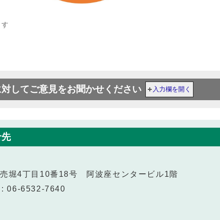
ます
に対してご意見をお聞かせください
入力欄を開く
せ先
西区立売堀4丁目10番18号 阿波座センタービル1階
 06-6532-7640