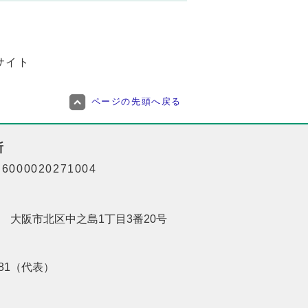
サイト
ページの先頭へ戻る
所
000020271004
201 大阪市北区中之島1丁目3番20号
8181（代表）