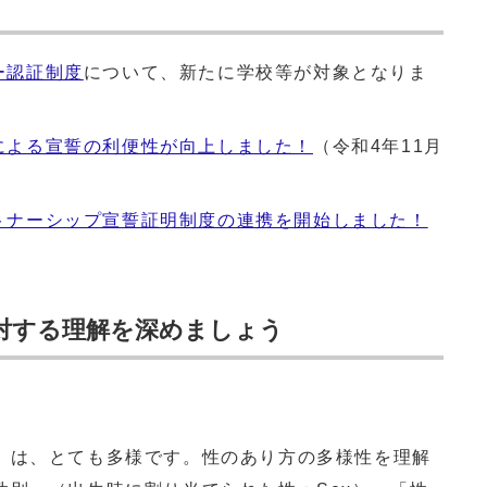
ー認証制度
について、新たに学校等が対象となりま
による宣誓の利便性が向上しました！
（令和4年11月
トナーシップ宣誓証明制度の連携を開始しました！
に対する理解を深めましょう
は、とても多様です。性のあり方の多様性を理解