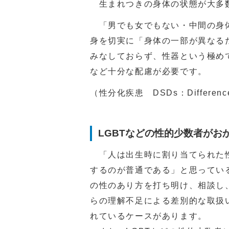
生まれつきの身体の状態が大多数
「男でも女でもない・中間の身体
身を切実に「身体の一部が異なる
みなしておらず、性器という極め
など十分な配慮が必要です。
（性分化疾患 DSDs：Difference
LGBTなどの性的少数者がお
「人は出生時に割り当てられた性
するのが普通である」と思ってい
の性のあり方を打ち明け、相談し
らの理解不足による差別的な取扱
れているケースがあります。