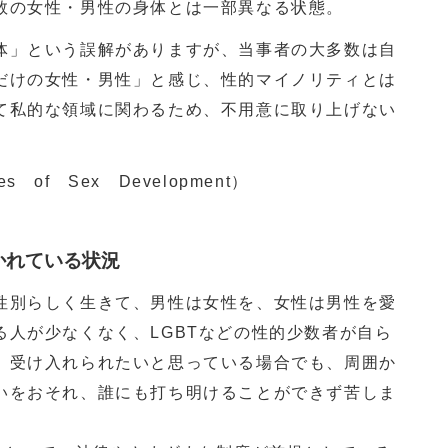
の女性・男性の身体とは一部異なる状態。
」という誤解がありますが、当事者の大多数は自
だけの女性・男性」と感じ、性的マイノリティとは
て私的な領域に関わるため、不用意に取り上げない
s of Sex Development）
かれている状況
別らしく生きて、男性は女性を、女性は男性を愛
る人が少なくなく、LGBTなどの性的少数者が自ら
、受け入れられたいと思っている場合でも、周囲か
いをおそれ、誰にも打ち明けることができず苦しま