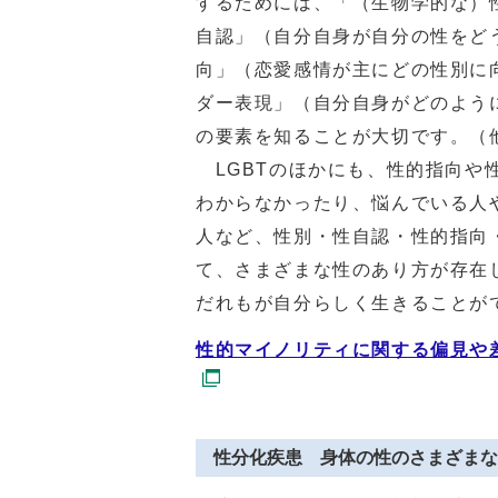
するためには、「（生物学的な）
自認」（自分自身が自分の性をどう捉え
向」（恋愛感情が主にどの性別に向いて
ダー表現」（自分自身がどのように性別
の要素を知ることが大切です。（
LGBTのほかにも、性的指向や
わからなかったり、悩んでいる人
人など、性別・性自認・性的指向
て、さまざまな性のあり方が存在
だれもが自分らしく生きることが
性的マイノリティに関する偏見や
性分化疾患 身体の性のさまざまな