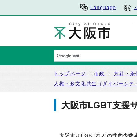
Language
トップページ
市政
方針・条
人権・多文化共生（ダイバーシテ
大阪市LGBT支援
大阪市はLGBTなどの性的少数