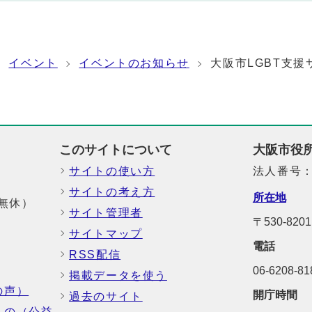
イベント
イベントのお知らせ
大阪市LGBT支援
このサイトについて
大阪市役
サイトの使い方
法人番号：6
サイトの考え方
所在地
中無休）
サイト管理者
〒530-8
サイトマップ
電話
RSS配信
06-6208-
掲載データを使う
の声）
開庁時間
過去のサイト
もの（公益