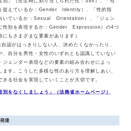
性別」（出生時に割り当てられた性：Sex）、「性
ているか：Gender Identity）、「性的指
いるか：Sexual Orientation）、「ジェン
を表現するか：Gender Expression）の4つ
他にもさまざまな要素があります）
性自認がはっきりしない人、決めたくなかったり、
や、自分を男性・女性のいずれとも認識していない
・ジェンダー表現などの要素の組み合わせによっ
します。こうした多様な性のあり方を理解しあい、
できる社会を実現していくことが大切です。
差別をなくしましょう」（法務省ホームページ）
発達