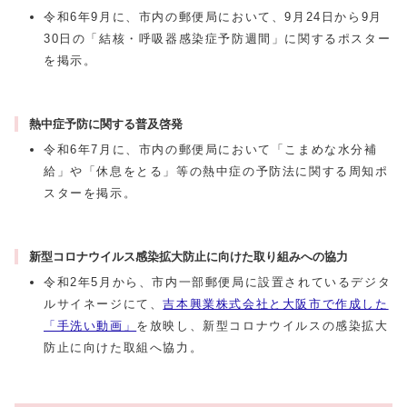
令和6年9月に、市内の郵便局において、9月24日から9月
30日の「結核・呼吸器感染症予防週間」に関するポスター
を掲示。
熱中症予防に関する普及啓発
令和6年7月に、市内の郵便局において「こまめな水分補
給」や「休息をとる」等の熱中症の予防法に関する周知ポ
スターを掲示。
新型コロナウイルス感染拡大防止に向けた取り組みへの協力
令和2年5月から、市内一部郵便局に設置されているデジタ
ルサイネージにて、
吉本興業株式会社と大阪市で作成した
「手洗い動画」
を放映し、新型コロナウイルスの感染拡大
防止に向けた取組へ協力。