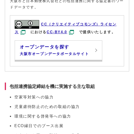
大阪市と日本郵便株式会社との包括連携に関する協定書のワー
ドデータです。
CC（クリエイティブコモンズ）ライセン
ス
における
CC-BY4.0
で提供いたします。
オープンデータを探す
大阪市オープンデータポータルサイト
包括連携協定締結を機に実施する主な取組
空家等対策への協力
児童虐待防止のための取組の協力
環境に関する啓発等への協力
ECO縁日でのブース出展