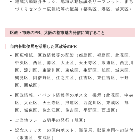
地域活動紹介チラシ、地域活動協議会リーフレット、まち
づくりセンター広報紙等の配架（都島区、港区、城東区）
区政・市政のPR、大阪の都市魅力発信に関すること
市内各郵便局を活用した区政等のPR
区広報紙、区政情報等の配架（都島区、福島区、此花区、
中央区、西区、港区、大正区、天王寺区、浪速区、西淀川
区、淀川区、東淀川区、東成区、生野区、旭区、城東区、
鶴見区、阿倍野区、住之江区、住吉区、東住吉区、平野
区、西成区）
区政情報、イベント情報等のポスター掲示（此花区、中央
区、大正区、天王寺区、浪速区、西淀川区、東成区、旭
区、城東区、住之江区、住吉区、平野区、西成区）
ご当地フレーム切手の発行（旭区）
記念ステッカーの区内ポスト、郵便局、郵便車両への貼付
（浪速区、東成区）