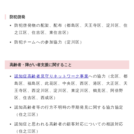
防犯啓発
防犯啓発物の配架、配布（都島区、天王寺区、淀川区、住
之江区、住吉区、東住吉区）
防犯チームへの参加協力（淀川区）
高齢者・障がい者支援に関すること
認知症高齢者見守りネットワーク事業
への協力（北区、都
島区、福島区、此花区、中央区、西区、港区、大正区、天
王寺区、西淀川区、淀川区、東淀川区、鶴見区、阿倍野
区、住吉区、西成区）
認知高齢者等の行方不明時の早期発見に関する協力協定
（住之江区）
認知症と思われる高齢者の顧客対応についての相談対応
（住之江区）