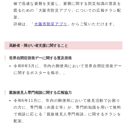
確で迅速な避難を支援し、避難に関する防災知識の普及を
図るための「大阪市防災アプリ」についての広報チラシ配
架。
詳細は、「
大阪市防災アプリ
」からご覧いただけます。
高齢者・障がい者支援に関すること
世界自閉症啓発デーに関する普及啓発
令和8年3月に、市内の郵便局において世界自閉症啓発デー
に関するポスターを掲示、。
親族後見人専門相談に関する広報協力
令和6年11月に、市内の郵便局において後見活動でお困り
の方に、専門職（弁護士等）が、専門的知識を用いて無料
で相談に応じる「親族後見人専門相談」に関するチラシを
配架。