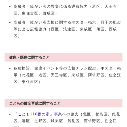
高齢者・障がい者の異変に係る通報協力（港区、天王寺
区、東住吉区、西成区）
高齢者・障がい者支援に関するポスター掲示、冊子の配架
等による広報協力（西区、浪速区、東成区、旭区、西成
区）
健康・医療に関すること
各種検診、健康イベント等の広報チラシ配架、ポスター掲
示（此花区、港区、天王寺区、東成区、阿倍野区、住之江
区、東住吉区）
こどもの健全育成に関すること
「こども110番の家」事業
への協力（北区、都島区、此花
区、港区、生野区、城東区、鶴見区、阿倍野区、住之江