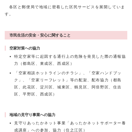
各区と郵便局で地域に密着した区民サービスを展開していま
す。
市民生活の安全・安心に関すること
空家対策への協力
特定空家等に起因する通行上の危険を発見した際の通報協
力（都島区、東成区、西成区）
「空家相談ホットラインのチラシ」、「空家ハンドブッ
ク」、「空家リーフレット」等の配架、配布協力（都島
区、此花区、淀川区、城東区、鶴見区、阿倍野区、住吉
区、平野区、西成区）
地域の見守り事業への協力
見守りあったかネット事業「あったかネットサポーター養
成講座」への参加、協力（住之江区）