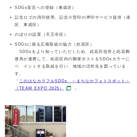
SDGs宣言への登録（東成区）
記念ロゴの消印使用、記念小型印の押印サービス提供（港
区、東成区）
のぼりの設置（天王寺区）
SDGsに係る広報取組の協力（此花区）
SDGsをより知っていただくため、此花区役所と此花郵
便局が連携して、此花区内の郵便ポストをSDGsカラーに
ペ イントする取組を行い、地域の活性化を図っていま
す。
「
このはなカラフルSDGs ～まちなかフォトスポット～
（TEAM EXPO 2025）
」