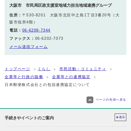
大阪市 市民局区政支援室地域力担当地域連携グループ
住所：
〒530-8201 大阪市北区中之島1丁目3番20号（大
阪市役所4階）
電話：
06-6208-7344
ファックス：
06-6202-7073
メール送信フォーム
トップページ
くらし
市民活動・コミュニティ
企業等と行政の協働
企業等との連携協定
日本郵便株式会社との包括連携協定について
ページの先頭へ戻る
手続きやイベントのご案内
表示