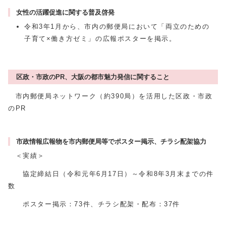
女性の活躍促進に関する普及啓発
令和3年1月から、市内の郵便局において「両立のための
子育て×働き方ゼミ」の広報ポスターを掲示。
区政・市政のPR、大阪の都市魅力発信に関すること
市内郵便局ネットワーク（約390局）を活用した区政・市政
のPR
市政情報広報物を市内郵便局等でポスター掲示、チラシ配架協力
＜実績＞
協定締結日（令和元年6月17日）～令和8年3月末までの件
数
ポスター掲示：73件、チラシ配架・配布：37件