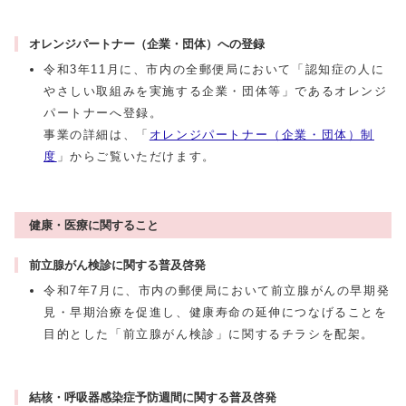
オレンジパートナー（企業・団体）への登録
令和3年11月に、市内の全郵便局において「認知症の人に
やさしい取組みを実施する企業・団体等」であるオレンジ
パートナーへ登録。
事業の詳細は、「
オレンジパートナー（企業・団体）制
度
」からご覧いただけます。
健康・医療に関すること
前立腺がん検診に関する普及啓発
令和7年7月に、市内の郵便局において前立腺がんの早期発
見・早期治療を促進し、健康寿命の延伸につなげることを
目的とした「前立腺がん検診」に関するチラシを配架。
結核・呼吸器感染症予防週間に関する普及啓発