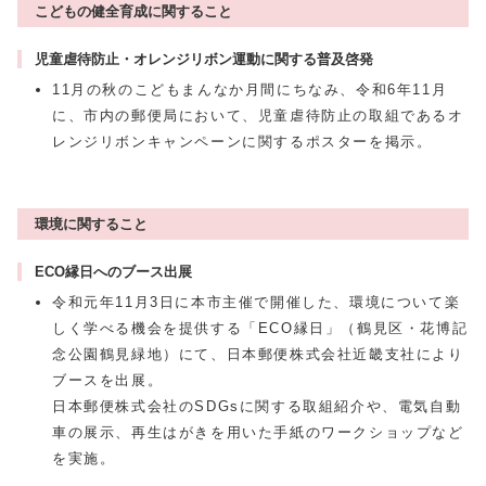
こどもの健全育成に関すること
児童虐待防止・オレンジリボン運動に関する普及啓発
11月の秋のこどもまんなか月間にちなみ、令和6年11月
に、市内の郵便局において、児童虐待防止の取組であるオ
レンジリボンキャンペーンに関するポスターを掲示。
環境に関すること
ECO縁日へのブース出展
令和元年11月3日に本市主催で開催した、環境について楽
しく学べる機会を提供する「ECO縁日」（鶴見区・花博記
念公園鶴見緑地）にて、日本郵便株式会社近畿支社により
ブースを出展。
日本郵便株式会社のSDGsに関する取組紹介や、電気自動
車の展示、再生はがきを用いた手紙のワークショップなど
を実施。